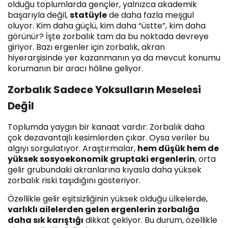
olduğu toplumlarda gençler, yalnızca akademik
başarıyla değil,
statüyle
de daha fazla meşgul
oluyor. Kim daha güçlü, kim daha “üstte”, kim daha
görünür? İşte zorbalık tam da bu noktada devreye
giriyor. Bazı ergenler için zorbalık, akran
hiyerarşisinde yer kazanmanın ya da mevcut konumu
korumanın bir aracı hâline geliyor.
Zorbalık Sadece Yoksulların Meselesi
Değil
Toplumda yaygın bir kanaat vardır: Zorbalık daha
çok dezavantajlı kesimlerden çıkar. Oysa veriler bu
algıyı sorgulatıyor. Araştırmalar,
hem düşük hem de
yüksek sosyoekonomik gruptaki ergenlerin
, orta
gelir grubundaki akranlarına kıyasla daha yüksek
zorbalık riski taşıdığını gösteriyor.
Özellikle gelir eşitsizliğinin yüksek olduğu ülkelerde,
varlıklı ailelerden gelen ergenlerin zorbalığa
daha sık karıştığı
dikkat çekiyor. Bu durum, özellikle