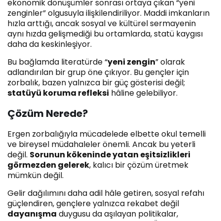
ekonomik dönüşümler sonrası ortaya çıkan “yeni
zenginler” olgusuyla ilişkilendiriliyor. Maddi imkanların
hızla arttığı, ancak sosyal ve kültürel sermayenin
aynı hızda gelişmediği bu ortamlarda, statü kaygısı
daha da keskinleşiyor.
Bu bağlamda literatürde “
yeni zengin
” olarak
adlandırılan bir grup öne çıkıyor. Bu gençler için
zorbalık, bazen yalnızca bir güç gösterisi değil;
statüyü koruma refleksi
hâline gelebiliyor.
Çözüm Nerede?
Ergen zorbalığıyla mücadelede elbette okul temelli
ve bireysel müdahaleler önemli. Ancak bu yeterli
değil.
Sorunun kökeninde yatan eşitsizlikleri
görmezden gelerek
, kalıcı bir çözüm üretmek
mümkün değil.
Gelir dağılımını daha adil hâle getiren, sosyal refahı
güçlendiren, gençlere yalnızca rekabet değil
dayanışma
duygusu da aşılayan politikalar,