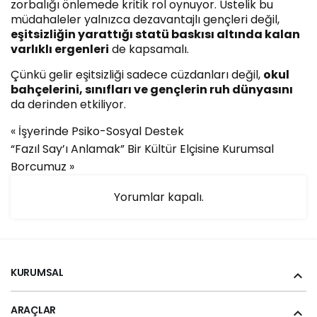
zorbalığı önlemede kritik rol oynuyor. Üstelik bu
müdahaleler yalnızca dezavantajlı gençleri değil,
eşitsizliğin yarattığı statü baskısı altında kalan
varlıklı ergenleri
de kapsamalı.
Çünkü gelir eşitsizliği sadece cüzdanları değil,
okul
bahçelerini, sınıfları ve gençlerin ruh dünyasını
da derinden etkiliyor.
«
İşyerinde Psiko-Sosyal Destek
“Fazıl Say’ı Anlamak” Bir Kültür Elçisine Kurumsal
Borcumuz
»
Yorumlar kapalı.
KURUMSAL
ARAÇLAR