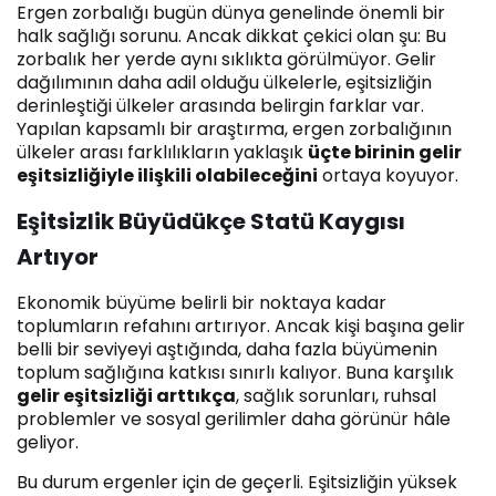
Ergen zorbalığı bugün dünya genelinde önemli bir
halk sağlığı sorunu. Ancak dikkat çekici olan şu: Bu
zorbalık her yerde aynı sıklıkta görülmüyor. Gelir
dağılımının daha adil olduğu ülkelerle, eşitsizliğin
derinleştiği ülkeler arasında belirgin farklar var.
Yapılan kapsamlı bir araştırma, ergen zorbalığının
ülkeler arası farklılıkların yaklaşık
üçte birinin gelir
eşitsizliğiyle ilişkili olabileceğini
ortaya koyuyor.
Eşitsizlik Büyüdükçe Statü Kaygısı
Artıyor
Ekonomik büyüme belirli bir noktaya kadar
toplumların refahını artırıyor. Ancak kişi başına gelir
belli bir seviyeyi aştığında, daha fazla büyümenin
toplum sağlığına katkısı sınırlı kalıyor. Buna karşılık
gelir eşitsizliği arttıkça
, sağlık sorunları, ruhsal
problemler ve sosyal gerilimler daha görünür hâle
geliyor.
Bu durum ergenler için de geçerli. Eşitsizliğin yüksek