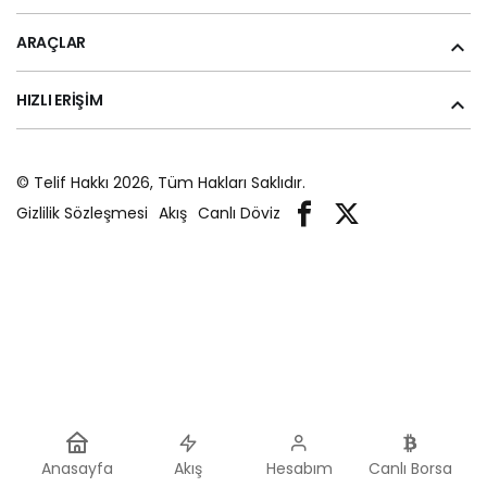
ARAÇLAR
HIZLI ERIŞIM
© Telif Hakkı 2026, Tüm Hakları Saklıdır.
Gizlilik Sözleşmesi
Akış
Canlı Döviz
Anasayfa
Akış
Hesabım
Canlı Borsa