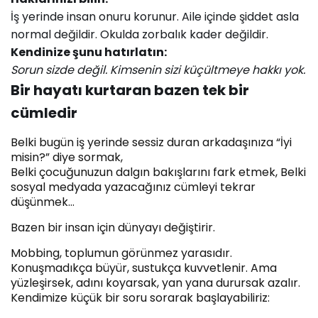
İş yerinde insan onuru korunur. Aile içinde şiddet asla
normal değildir. Okulda zorbalık kader değildir.
Kendinize şunu hatırlatın:
Sorun sizde değil. Kimsenin sizi küçültmeye hakkı yok.
Bir hayatı kurtaran bazen tek bir
cümledir
Belki bugün iş yerinde sessiz duran arkadaşınıza “İyi
misin?” diye sormak,
Belki çocuğunuzun dalgın bakışlarını fark etmek, Belki
sosyal medyada yazacağınız cümleyi tekrar
düşünmek…
Bazen bir insan için dünyayı değiştirir.
Mobbing, toplumun görünmez yarasıdır.
Konuşmadıkça büyür, sustukça kuvvetlenir. Ama
yüzleşirsek, adını koyarsak, yan yana durursak azalır.
Kendimize küçük bir soru sorarak başlayabiliriz: