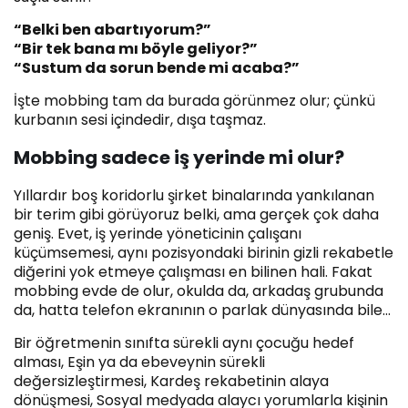
“Belki ben abartıyorum?”
“Bir tek bana mı böyle geliyor?”
“Sustum da sorun bende mi acaba?”
İşte mobbing tam da burada görünmez olur; çünkü
kurbanın sesi içindedir, dışa taşmaz.
Mobbing sadece iş yerinde mi olur?
Yıllardır boş koridorlu şirket binalarında yankılanan
bir terim gibi görüyoruz belki, ama gerçek çok daha
geniş. Evet, iş yerinde yöneticinin çalışanı
küçümsemesi, aynı pozisyondaki birinin gizli rekabetle
diğerini yok etmeye çalışması en bilinen hali. Fakat
mobbing evde de olur, okulda da, arkadaş grubunda
da, hatta telefon ekranının o parlak dünyasında bile…
Bir öğretmenin sınıfta sürekli aynı çocuğu hedef
alması, Eşin ya da ebeveynin sürekli
değersizleştirmesi, Kardeş rekabetinin alaya
dönüşmesi, Sosyal medyada alaycı yorumlarla kişinin