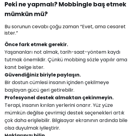
Peki ne yapmalı? Mobbingle baş etmek
mümkün mü?
Bu sorunun cevabı çoğu zaman “Evet, ama cesaret
ister.”
Önce fark etmek gerekir.
Yaşananları not almak, tarih-saat-yöntem kaydı
tutmak önemlidir. Çünkü mobbing sözle yapılır ama
kanıt belge ister.
Güvendiğiniz biriyle paylaşın.
Bir dostun cümlesi insanın içinden çekilmeye
başlayan gücü geri getirebilir.
Profesyonel destek almaktan çekinmeyin.
Terapi, insanın kırılan yerlerini onarır. Yüz yüze
mümkün değilse çevrimiçi destek seçenekleri artık
çok daha erişilebilir. Bilgisayar ekranının ardında bile
olsa duyulmak iyileştirir.
Haklarınızı bilin.