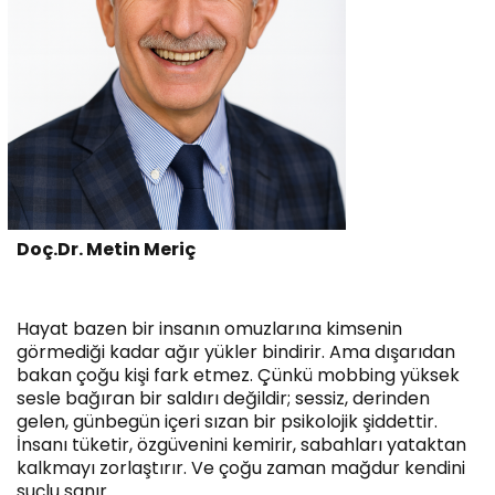
Doç.Dr. Metin Meriç
Hayat bazen bir insanın omuzlarına kimsenin
görmediği kadar ağır yükler bindirir. Ama dışarıdan
bakan çoğu kişi fark etmez. Çünkü mobbing yüksek
sesle bağıran bir saldırı değildir; sessiz, derinden
gelen, günbegün içeri sızan bir psikolojik şiddettir.
İnsanı tüketir, özgüvenini kemirir, sabahları yataktan
kalkmayı zorlaştırır. Ve çoğu zaman mağdur kendini
suçlu sanır.