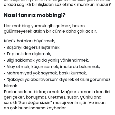
orada sağlıklı bir ilişkiden söz etmek mümkün müdür?
Nasıl tanırız mobbingi?
Her mobbing yumruk gibi gelmez; bazen
gülümseyerek atılan bir cümle daha çok acıtır.
Küçük hataları büyütmek,
• Başarıyı değersizleştirmek,
• Toplantıdan dışlamak,
• Bilgi saklamak ya da yanlış yönlendirmek,
• Alay etmek, küçümsemek, imalarda bulunmak,
• Mahremiyeti yok saymak, baskı kurmak,
• “Şakaydı ya abartıyorsun” diyerek etkisini görünmez
kılmak…
Bunlar sadece birkaç örnek. Mağdur zamanla kendini
geri çeker, konuşmaz, üretmez, susar. Çünkü ona
sürekli “Sen değersizsin” mesajı verilmiştir. Ve insan
en çok buna inanırsa kaybeder.