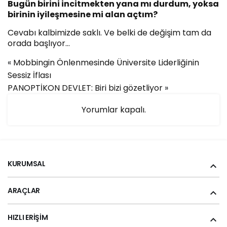
Bugün birini incitmekten yana mı durdum, yoksa
birinin iyileşmesine mi alan açtım?
Cevabı kalbimizde saklı. Ve belki de değişim tam da
orada başlıyor…
«
Mobbingin Önlenmesinde Üniversite Liderliğinin
Sessiz İflası
PANOPTİKON DEVLET: Biri bizi gözetliyor
»
Yorumlar kapalı.
KURUMSAL
ARAÇLAR
HIZLI ERIŞIM