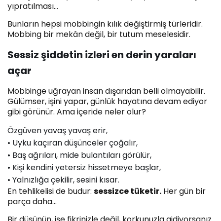
yıpratılması…
Bunların hepsi mobbingin kılık değiştirmiş türleridir.
Mobbing bir mekân değil, bir tutum meselesidir.
Sessiz şiddetin izleri en derin yaraları
açar
Mobbinge uğrayan insan dışarıdan belli olmayabilir.
Gülümser, işini yapar, günlük hayatına devam ediyor
gibi görünür. Ama içeride neler olur?
Özgüven yavaş yavaş erir,
• Uyku kaçıran düşünceler çoğalır,
• Baş ağrıları, mide bulantıları görülür,
• Kişi kendini yetersiz hissetmeye başlar,
• Yalnızlığa çekilir, sesini kısar.
En tehlikelisi de budur:
sessizce tüketir.
Her gün bir
parça daha…
Bir düşünün, işe fikrinizle değil, korkunuzla gidiyorsanız