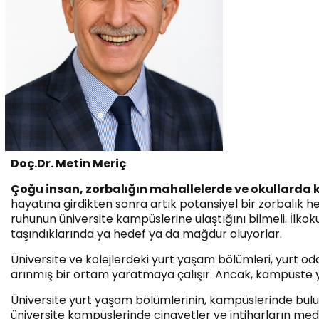
Doç.Dr. Metin Meriç
Çoğu insan, zorbalığın mahallelerde ve okullarda 
hayatına girdikten sonra artık potansiyel bir zorbalık he
ruhunun üniversite kampüslerine ulaştığını bilmeli. İlko
taşındıklarında ya hedef ya da mağdur oluyorlar.
Üniversite ve kolejlerdeki yurt yaşam bölümleri, yurt o
arınmış bir ortam yaratmaya çalışır. Ancak, kampüste 
Üniversite yurt yaşam bölümlerinin, kampüslerinde bul
üniversite kampüslerinde cinayetler ve intiharların med