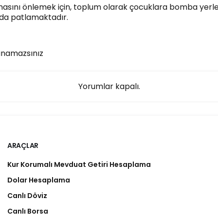
nmasını önlemek için, toplum olarak çocuklara bomba yerle
nda patlamaktadır.
anamazsınız
Yorumlar kapalı.
ARAÇLAR
Kur Korumalı Mevduat Getiri Hesaplama
Dolar Hesaplama
Canlı Döviz
Canlı Borsa