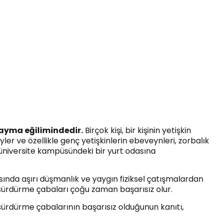
sayma eğilimindedir.
Birçok kişi, bir kişinin yetişkin
ler ve özellikle genç yetişkinlerin ebeveynleri, zorbalık
, üniversite kampüsündeki bir yurt odasına
sında aşırı düşmanlık ve yaygın fiziksel çatışmalardan
sürdürme çabaları çoğu zaman başarısız olur.
ürdürme çabalarının başarısız olduğunun kanıtı,