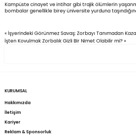
Kampüste cinayet ve intihar gibi trajik ölümlerin yaşa
bombalar genellikle birey üniversite yurduna taşındığı
«
İşyerindeki Görünmez Savaş: Zorbayı Tanımadan Kaz
İşten Kovulmak Zorbalık Gizli Bir Nimet Olabilir mi?
»
KURUMSAL
Hakkımızda
İletişim
Kariyer
Reklam & Sponsorluk