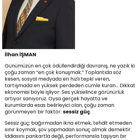
İlh
an İŞMAN
Günümüzün en çok ödüllendirdiği davranış, ne yazık ki
çoğu zaman “en çok konuşmak.” Toplantıda söz
kesen, sosyal medyada en hızlı tepki veren,
tartışmada en yüksek perdeden cümle kuran… Dikkat
ekonomisi böyle işliyor: Ses yükselince görünürlük
artıyor sanıyoruz. Oysa gerçek hayatta ve
kurumlarda esas belirleyici olan, çoğu zaman
görünmeyen bir faktör:
sessiz güç
.
Sessiz güç; bağırmadan ikna etmek, tehdit etmeden
sınır koymak, şov yapmadan sonuç almak demektir.
İddiasını pankartla değil, performansla taşıyan bir