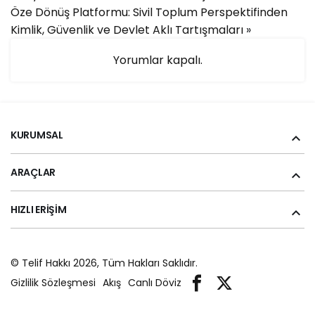
Öze Dönüş Platformu: Sivil Toplum Perspektifinden
Kimlik, Güvenlik ve Devlet Aklı Tartışmaları
»
Yorumlar kapalı.
KURUMSAL
ARAÇLAR
HIZLI ERIŞIM
© Telif Hakkı 2026, Tüm Hakları Saklıdır.
Gizlilik Sözleşmesi
Akış
Canlı Döviz