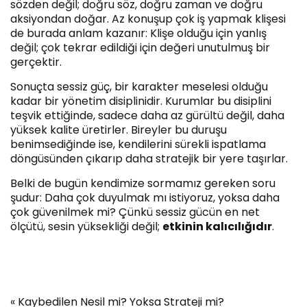
sözden değil; doğru söz, doğru zaman ve doğru
aksiyondan doğar. Az konuşup çok iş yapmak klişesi
de burada anlam kazanır: Klişe olduğu için yanlış
değil; çok tekrar edildiği için değeri unutulmuş bir
gerçektir.
Sonuçta sessiz güç, bir karakter meselesi olduğu
kadar bir yönetim disiplinidir. Kurumlar bu disiplini
teşvik ettiğinde, sadece daha az gürültü değil, daha
yüksek kalite üretirler. Bireyler bu duruşu
benimsediğinde ise, kendilerini sürekli ispatlama
döngüsünden çıkarıp daha stratejik bir yere taşırlar.
Belki de bugün kendimize sormamız gereken soru
şudur: Daha çok duyulmak mı istiyoruz, yoksa daha
çok güvenilmek mi? Çünkü sessiz gücün en net
ölçütü, sesin yüksekliği değil;
etkinin kalıcılığıdır
.
«
Kaybedilen Nesil mi? Yoksa Strateji mi?