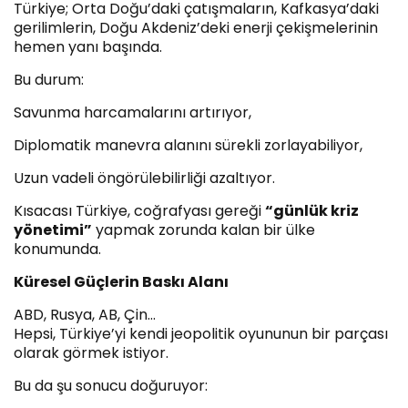
Türkiye; Orta Doğu’daki çatışmaların, Kafkasya’daki
gerilimlerin, Doğu Akdeniz’deki enerji çekişmelerinin
hemen yanı başında.
Bu durum:
Savunma harcamalarını artırıyor,
Diplomatik manevra alanını sürekli zorlayabiliyor,
Uzun vadeli öngörülebilirliği azaltıyor.
Kısacası Türkiye, coğrafyası gereği
“günlük kriz
yönetimi”
yapmak zorunda kalan bir ülke
konumunda.
Küresel Güçlerin Baskı Alanı
ABD, Rusya, AB, Çin…
Hepsi, Türkiye’yi kendi jeopolitik oyununun bir parçası
olarak görmek istiyor.
Bu da şu sonucu doğuruyor: