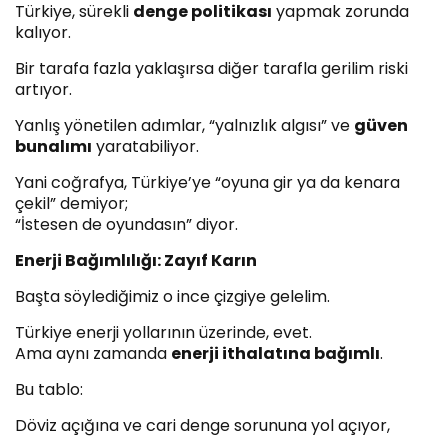
Türkiye, sürekli
denge politikası
yapmak zorunda
kalıyor.
Bir tarafa fazla yaklaşırsa diğer tarafla gerilim riski
artıyor.
Yanlış yönetilen adımlar, “yalnızlık algısı” ve
güven
bunalımı
yaratabiliyor.
Yani coğrafya, Türkiye’ye “oyuna gir ya da kenara
çekil” demiyor;
“İstesen de oyundasın” diyor.
Enerji Bağımlılığı: Zayıf Karın
Başta söylediğimiz o ince çizgiye gelelim.
Türkiye enerji yollarının üzerinde, evet.
Ama aynı zamanda
enerji ithalatına bağımlı
.
Bu tablo:
Döviz açığına ve cari denge sorununa yol açıyor,