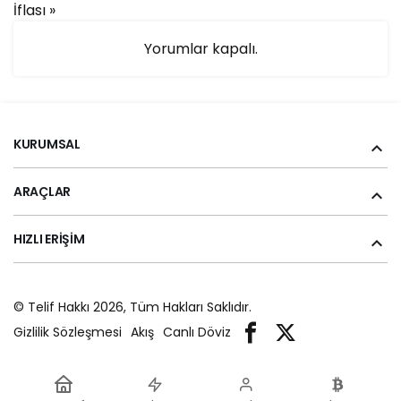
İflası
»
Yorumlar kapalı.
KURUMSAL
ARAÇLAR
HIZLI ERIŞIM
© Telif Hakkı 2026, Tüm Hakları Saklıdır.
Gizlilik Sözleşmesi
Akış
Canlı Döviz