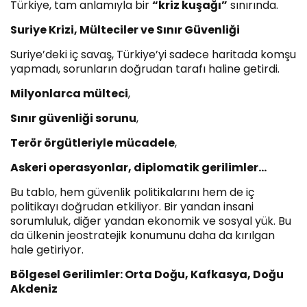
Türkiye, tam anlamıyla bir
“kriz kuşağı”
sınırında.
Suriye Krizi, Mülteciler ve Sınır Güvenliği
Suriye’deki iç savaş, Türkiye’yi sadece haritada komşu
yapmadı, sorunların doğrudan tarafı haline getirdi.
Milyonlarca mülteci
,
Sınır güvenliği sorunu
,
Terör örgütleriyle mücadele
,
Askeri operasyonlar, diplomatik gerilimler…
Bu tablo, hem güvenlik politikalarını hem de iç
politikayı doğrudan etkiliyor. Bir yandan insani
sorumluluk, diğer yandan ekonomik ve sosyal yük. Bu
da ülkenin jeostratejik konumunu daha da kırılgan
hale getiriyor.
Bölgesel Gerilimler: Orta Doğu, Kafkasya, Doğu
Akdeniz