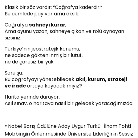
Klasik bir söz vardır: “Coğrafya kaderdir.”
Bu cümlede pay var ama eksik.
Coğrafya
sahneyi kurar
,
Ama oyunu yazan, sahneye çıkan ve rolü oynayan
sizsiniz.
Türkiye’nin jeostratejik konumu,
ne sadece gökten inmiş bir lütuf,
ne de çaresiz bir yük.
Soru şu:
Bu coğrafyayı yönetebilecek
akıl, kurum, strateji
ve irade
ortaya koyacak mıyız?
Harita yerinde duruyor.
Asıl sınav, o haritaya nasıl bir gelecek yazacağımızda.
«
Nobel Barış Ödülüne Aday Uygur Türkü : İlham Tohti
Mobbingin Önlenmesinde Üniversite Liderliğinin Sessiz