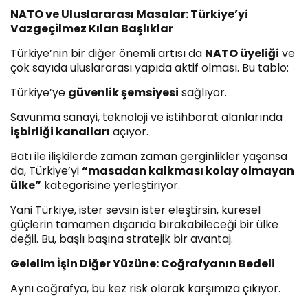
NATO ve Uluslararası Masalar: Türkiye’yi
Vazgeçilmez Kılan Başlıklar
Türkiye’nin bir diğer önemli artısı da
NATO üyeliği
ve
çok sayıda uluslararası yapıda aktif olması. Bu tablo:
Türkiye’ye
güvenlik şemsiyesi
sağlıyor.
Savunma sanayi, teknoloji ve istihbarat alanlarında
işbirliği kanalları
açıyor.
Batı ile ilişkilerde zaman zaman gerginlikler yaşansa
da, Türkiye’yi
“masadan kalkması kolay olmayan
ülke”
kategorisine yerleştiriyor.
Yani Türkiye, ister sevsin ister eleştirsin, küresel
güçlerin tamamen dışarıda bırakabileceği bir ülke
değil. Bu, başlı başına stratejik bir avantaj.
Gelelim İşin Diğer Yüzüne: Coğrafyanın Bedeli
Aynı coğrafya, bu kez risk olarak karşımıza çıkıyor.