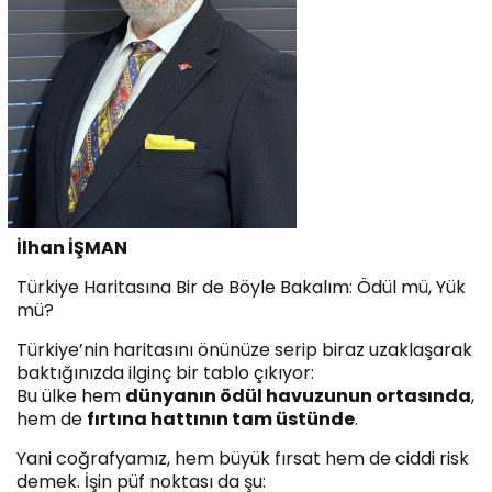
İlhan İŞMAN
Türkiye Haritasına Bir de Böyle Bakalım: Ödül mü, Yük
mü?
Türkiye’nin haritasını önünüze serip biraz uzaklaşarak
baktığınızda ilginç bir tablo çıkıyor:
Bu ülke hem
dünyanın ödül havuzunun ortasında
,
hem de
fırtına hattının tam üstünde
.
Yani coğrafyamız, hem büyük fırsat hem de ciddi risk
demek. İşin püf noktası da şu: