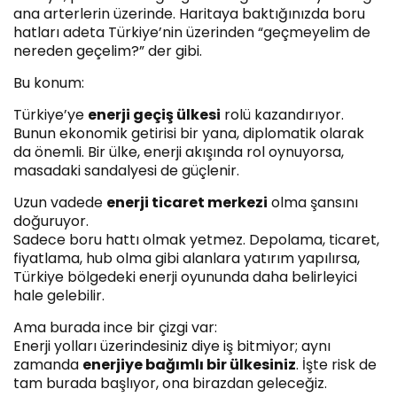
ana arterlerin üzerinde. Haritaya baktığınızda boru
hatları adeta Türkiye’nin üzerinden “geçmeyelim de
nereden geçelim?” der gibi.
Bu konum:
Türkiye’ye
enerji geçiş ülkesi
rolü kazandırıyor.
Bunun ekonomik getirisi bir yana, diplomatik olarak
da önemli. Bir ülke, enerji akışında rol oynuyorsa,
masadaki sandalyesi de güçlenir.
Uzun vadede
enerji ticaret merkezi
olma şansını
doğuruyor.
Sadece boru hattı olmak yetmez. Depolama, ticaret,
fiyatlama, hub olma gibi alanlara yatırım yapılırsa,
Türkiye bölgedeki enerji oyununda daha belirleyici
hale gelebilir.
Ama burada ince bir çizgi var:
Enerji yolları üzerindesiniz diye iş bitmiyor; aynı
zamanda
enerjiye bağımlı bir ülkesiniz
. İşte risk de
tam burada başlıyor, ona birazdan geleceğiz.