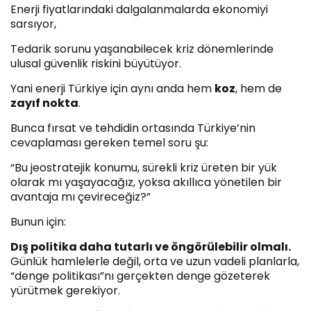
Enerji fiyatlarındaki dalgalanmalarda ekonomiyi
sarsıyor,
Tedarik sorunu yaşanabilecek kriz dönemlerinde
ulusal güvenlik riskini büyütüyor.
Yani enerji Türkiye için aynı anda hem
koz
, hem de
zayıf nokta
.
Bunca fırsat ve tehdidin ortasında Türkiye’nin
cevaplaması gereken temel soru şu:
“Bu jeostratejik konumu, sürekli kriz üreten bir yük
olarak mı yaşayacağız, yoksa akıllıca yönetilen bir
avantaja mı çevireceğiz?”
Bunun için:
Dış politika daha tutarlı ve öngörülebilir olmalı.
Günlük hamlelerle değil, orta ve uzun vadeli planlarla,
“denge politikası”nı gerçekten denge gözeterek
yürütmek gerekiyor.