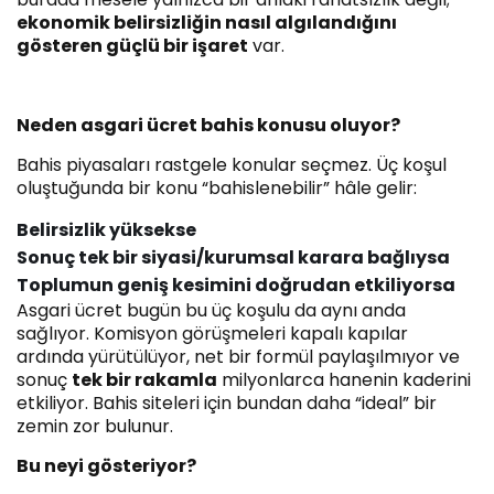
ekonomik belirsizliğin nasıl algılandığını
gösteren güçlü bir işaret
var.
Neden asgari ücret bahis konusu oluyor?
Bahis piyasaları rastgele konular seçmez. Üç koşul
oluştuğunda bir konu “bahislenebilir” hâle gelir:
Belirsizlik yüksekse
Sonuç tek bir siyasi/kurumsal karara bağlıysa
Toplumun geniş kesimini doğrudan etkiliyorsa
Asgari ücret bugün bu üç koşulu da aynı anda
sağlıyor. Komisyon görüşmeleri kapalı kapılar
ardında yürütülüyor, net bir formül paylaşılmıyor ve
sonuç
tek bir rakamla
milyonlarca hanenin kaderini
etkiliyor. Bahis siteleri için bundan daha “ideal” bir
zemin zor bulunur.
Bu neyi gösteriyor?