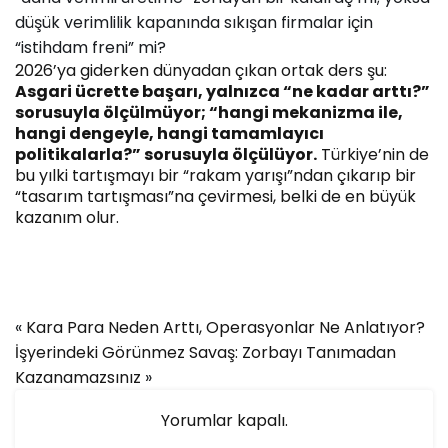
düşük verimlilik kapanında sıkışan firmalar için
“istihdam freni” mi?
2026’ya giderken dünyadan çıkan ortak ders şu:
Asgari ücrette başarı, yalnızca “ne kadar arttı?”
sorusuyla ölçülmüyor; “hangi mekanizma ile,
hangi dengeyle, hangi tamamlayıcı
politikalarla?” sorusuyla ölçülüyor.
Türkiye’nin de
bu yılki tartışmayı bir “rakam yarışı”ndan çıkarıp bir
“tasarım tartışması”na çevirmesi, belki de en büyük
kazanım olur.
«
Kara Para Neden Arttı, Operasyonlar Ne Anlatıyor?
İşyerindeki Görünmez Savaş: Zorbayı Tanımadan
Kazanamazsınız
»
Yorumlar kapalı.