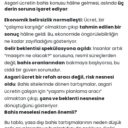
Asgari ücretin bahis konusu hâline gelmesi, aslında
üç
derin soruna işaret ediyor
:
Ekonomik belirsizlik normalleşti:
Ücret, bir
“çalışma karşılığı” olmaktan çıkıp
tahmin edilen bir
sonuç
hâline geldi. Bu, ekonomide öngörülebilirliğin
ne kadar zayıfladığını gösteriyor.
Gelir beklentisi spekülasyona açıldı
: İnsanlar artık
“maaşım ne olacak?” sorusuna, resmî süreçlerden
değil,
bahis oranlarından
bakmaya başlıyorsa, bu
ciddi bir güven sorunudur.
Asgari ücret bir refah aracı değil, risk nesnesi
oldu
: Bahis sitelerinde dönen tartışmalar, asgari
ücretin çalışan için “yaşamı planlama aracı”
olmaktan çıkıp,
şans ve beklenti nesnesine
dönüştüğünü gösteriyor.
Bahis meselesi neden önemli?
Bu tablo, yasa dışı bahis tartışmalarının neden düşük