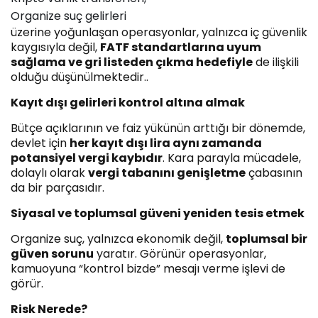
Organize suç gelirleri
üzerine yoğunlaşan operasyonlar, yalnızca iç güvenlik
kaygısıyla değil,
FATF standartlarına uyum
sağlama ve gri listeden çıkma hedefiyle
de ilişkili
olduğu düşünülmektedir..
Kayıt dışı gelirleri kontrol altına almak
Bütçe açıklarının ve faiz yükünün arttığı bir dönemde,
devlet için
her kayıt dışı lira aynı zamanda
potansiyel vergi kaybıdır
. Kara parayla mücadele,
dolaylı olarak
vergi tabanını genişletme
çabasının
da bir parçasıdır.
Siyasal ve toplumsal güveni yeniden tesis etmek
Organize suç, yalnızca ekonomik değil,
toplumsal bir
güven sorunu
yaratır. Görünür operasyonlar,
kamuoyuna “kontrol bizde” mesajı verme işlevi de
görür.
Risk Nerede?