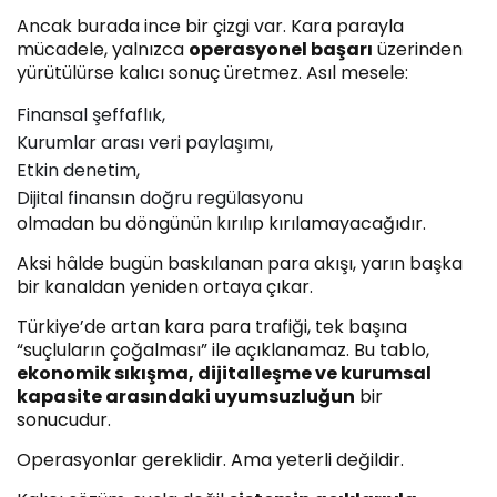
Ancak burada ince bir çizgi var. Kara parayla
mücadele, yalnızca
operasyonel başarı
üzerinden
yürütülürse kalıcı sonuç üretmez. Asıl mesele:
Finansal şeffaflık,
Kurumlar arası veri paylaşımı,
Etkin denetim,
Dijital finansın doğru regülasyonu
olmadan bu döngünün kırılıp kırılamayacağıdır.
Aksi hâlde bugün baskılanan para akışı, yarın başka
bir kanaldan yeniden ortaya çıkar.
Türkiye’de artan kara para trafiği, tek başına
“suçluların çoğalması” ile açıklanamaz. Bu tablo,
ekonomik sıkışma, dijitalleşme ve kurumsal
kapasite arasındaki uyumsuzluğun
bir
sonucudur.
Operasyonlar gereklidir. Ama yeterli değildir.