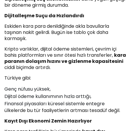
bir döneme girmiş durumda.
Dijitalleşme Suçu da Hızlandırdı
Eskiden kara para denildiğinde akla bavullarla
taşınan nakit gelirdi. Bugün ise tablo çok daha
karmaşık.
Kripto varlıklar, dijital ödeme sistemleri, çevrim içi
bahis platformları ve sınır ötesi hızlı transferler,
kara
paranın dolaşım hızını ve gizlenme kapasitesini
ciddi biçimde artırdı.
Türkiye gibi:
Genç nüfusu yüksek,
Dijital ödeme kullanımının hızla arttığı,
Finansal piyasaları küresel sistemle entegre
ülkelerde bu tür faaliyetlerin artması tesadüf değil.
Kayıt Dışı Ekonomi Zemin Hazırlıyor