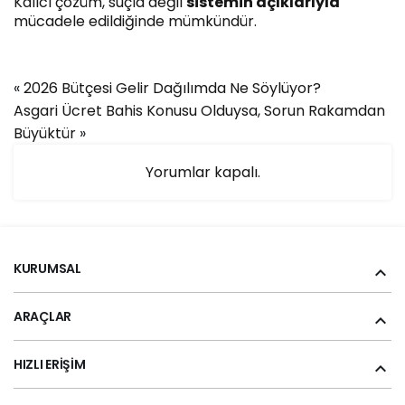
Kalıcı çözüm, suçla değil
sistemin açıklarıyla
mücadele edildiğinde mümkündür.
«
2026 Bütçesi Gelir Dağılımda Ne Söylüyor?
Asgari Ücret Bahis Konusu Olduysa, Sorun Rakamdan
Büyüktür
»
Yorumlar kapalı.
KURUMSAL
ARAÇLAR
HIZLI ERIŞIM