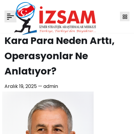
Kara Para Neden Arttı,
Operasyonlar Ne
Anlatıyor?
Aralık 19, 2025 —
admin