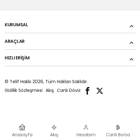
KURUMSAL
ARAÇLAR
HIZLI ERIŞIM
© Telif Hakkı 2026, Tüm Hakları Saklıdır.
Gizlilik Sözleşmesi
Akış
Canlı Döviz
Anasayfa
Akış
Hesabım
Canlı Borsa