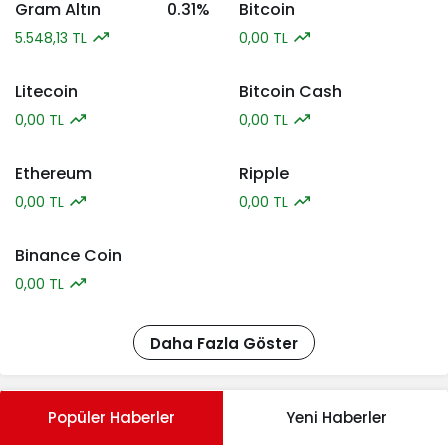
Gram Altın
0.31%
Bitcoin
5.548,13 TL
0,00 TL
Litecoin
Bitcoin Cash
0,00 TL
0,00 TL
Ethereum
Ripple
0,00 TL
0,00 TL
Binance Coin
0,00 TL
Daha Fazla Göster
Popüler Haberler
Yeni Haberler