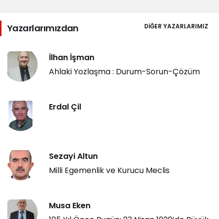
Yazarlarımızdan
DIĞER YAZARLARIMIZ
İlhan İşman
Ahlaki Yozlaşma : Durum-Sorun-Çözüm
Erdal Çil
Sezayi Altun
Milli Egemenlik ve Kurucu Meclis
Musa Eken