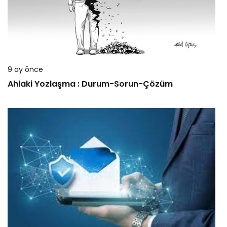
9 ay önce
Ahlaki Yozlaşma : Durum-Sorun-Çözüm