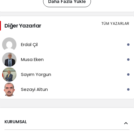
Daha Fazla Yükle
TÜM YAZARLAR
Diğer Yazarlar
Erdal Çil
Musa Eken
Sayım Yorgun
Sezayi Altun
KURUMSAL