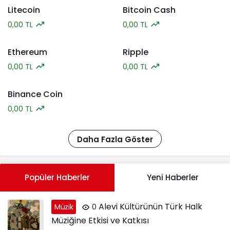
Litecoin
Bitcoin Cash
0,00 TL
0,00 TL
Ethereum
Ripple
0,00 TL
0,00 TL
Binance Coin
0,00 TL
Daha Fazla Göster
Popüler Haberler
Yeni Haberler
Alevi Kültürünün Türk Halk
Müzik
0
Müziğine Etkisi ve Katkısı