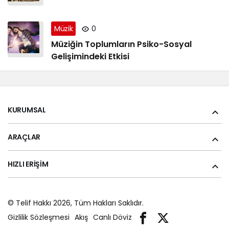
Müzik
0
Müziğin Toplumların Psiko-Sosyal
Gelişimindeki Etkisi
KURUMSAL
ARAÇLAR
HIZLI ERIŞIM
© Telif Hakkı 2026, Tüm Hakları Saklıdır.
Gizlilik Sözleşmesi
Akış
Canlı Döviz