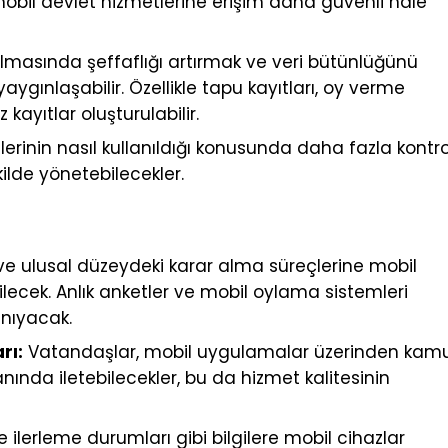
mobil devlet hizmetlerine erişim daha güvenli hale
masında şeffaflığı artırmak ve veri bütünlüğünü
yaygınlaşabilir. Özellikle tapu kayıtları, oy verme
 kayıtlar oluşturulabilir.
lerinin nasıl kullanıldığı konusunda daha fazla kontr
ekilde yönetebilecekler.
ve ulusal düzeydeki karar alma süreçlerine mobil
lecek. Anlık anketler ve mobil oylama sistemleri
nıyacak.
rı:
Vatandaşlar, mobil uygulamalar üzerinden kam
anında iletebilecekler, bu da hizmet kalitesinin
ilerleme durumları gibi bilgilere mobil cihazlar