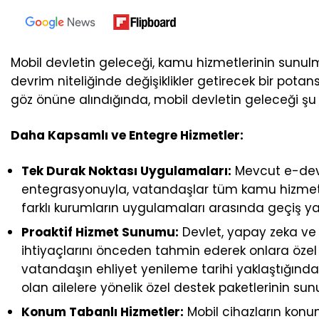
Mobil devletin geleceği, kamu hizmetlerinin sunul
devrim niteliğinde değişiklikler getirecek bir potan
göz önüne alındığında, mobil devletin geleceği şu şe
Daha Kapsamlı ve Entegre Hizmetler:
Tek Durak Noktası Uygulamaları:
Mevcut e-devl
entegrasyonuyla, vatandaşlar tüm kamu hizmetler
farklı kurumların uygulamaları arasında geçiş 
Proaktif Hizmet Sunumu:
Devlet, yapay zeka ve 
ihtiyaçlarını önceden tahmin ederek onlara özel
vatandaşın ehliyet yenileme tarihi yaklaştığında
olan ailelere yönelik özel destek paketlerinin sun
Konum Tabanlı Hizmetler:
Mobil cihazların konum