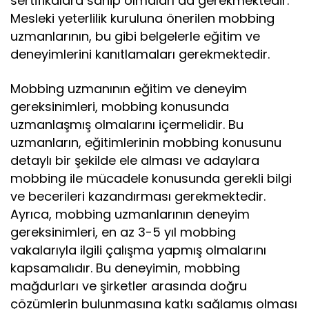
sertifikalara sahip olmaları da gerekmektedir.
Mesleki yeterlilik kuruluna önerilen mobbing
uzmanlarının, bu gibi belgelerle eğitim ve
deneyimlerini kanıtlamaları gerekmektedir.
Mobbing uzmanının eğitim ve deneyim
gereksinimleri, mobbing konusunda
uzmanlaşmış olmalarını içermelidir. Bu
uzmanların, eğitimlerinin mobbing konusunu
detaylı bir şekilde ele alması ve adaylara
mobbing ile mücadele konusunda gerekli bilgi
ve becerileri kazandırması gerekmektedir.
Ayrıca, mobbing uzmanlarının deneyim
gereksinimleri, en az 3-5 yıl mobbing
vakalarıyla ilgili çalışma yapmış olmalarını
kapsamalıdır. Bu deneyimin, mobbing
mağdurları ve şirketler arasında doğru
çözümlerin bulunmasına katkı sağlamış olması