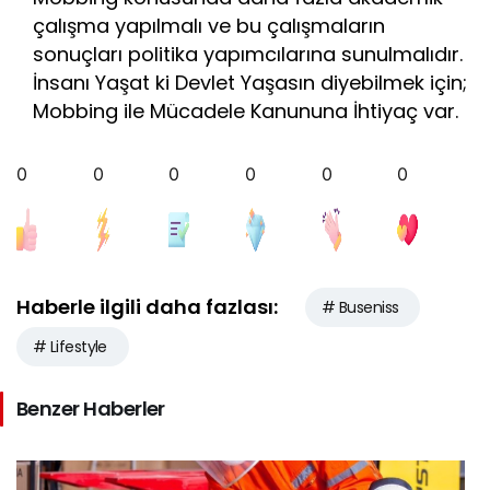
çalışma yapılmalı ve bu çalışmaların
sonuçları politika yapımcılarına sunulmalıdır.
İnsanı Yaşat ki Devlet Yaşasın diyebilmek için;
Mobbing ile Mücadele Kanununa İhtiyaç var.
0
0
0
0
0
0
Haberle ilgili daha fazlası:
# Buseniss
# Lifestyle
Benzer Haberler