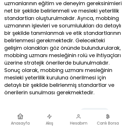
uzmanlarının eğitim ve deneyim gereksinimleri
net bir şekilde belirlenmeli ve mesleki yeterlilik
standartları oluşturulmalıdır. Ayrıca, mobbing
uzmanının işlevleri ve sorumlulukları da detaylı
bir şekilde tanımlanmalı ve etik standartlarının
belirlenmesi gerekmektedir. Gelecekteki
gelişim olanakları göz önünde bulundurularak,
mobbing uzmanı mesleğinin rolü ve ihtiyaçları
üzerine stratejik önerilerde bulunulmalıdır.
Sonuç olarak, mobbing uzmanı mesleğinin
mesleki yeterlilik kuruluna önerilmesi için
detaylı bir şekilde belirlenmiş standartlar ve
önerilerin sunulması gerekmektedir.
Haberle ilgili daha fazlası:
# Buseniss
Anasayfa
Akış
Hesabım
Canlı Borsa