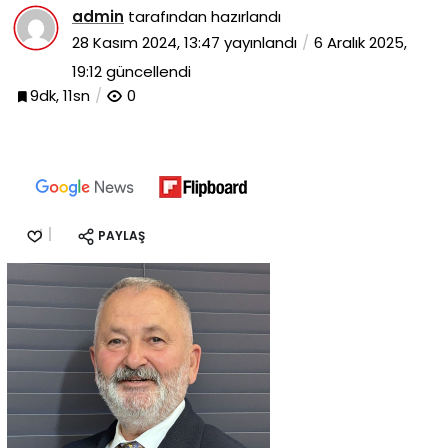
admin
tarafından hazırlandı
28 Kasım 2024, 13:47
yayınlandı
6 Aralık 2025,
19:12
güncellendi
9dk, 11sn
0
PAYLAŞ