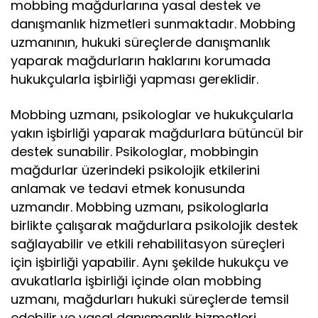
mobbing mağdurlarına yasal destek ve
danışmanlık hizmetleri sunmaktadır. Mobbing
uzmanının, hukuki süreçlerde danışmanlık
yaparak mağdurların haklarını korumada
hukukçularla işbirliği yapması gereklidir.
Mobbing uzmanı, psikologlar ve hukukçularla
yakın işbirliği yaparak mağdurlara bütüncül bir
destek sunabilir. Psikologlar, mobbingin
mağdurlar üzerindeki psikolojik etkilerini
anlamak ve tedavi etmek konusunda
uzmandır. Mobbing uzmanı, psikologlarla
birlikte çalışarak mağdurlara psikolojik destek
sağlayabilir ve etkili rehabilitasyon süreçleri
için işbirliği yapabilir. Aynı şekilde hukukçu ve
avukatlarla işbirliği içinde olan mobbing
uzmanı, mağdurları hukuki süreçlerde temsil
edebilir ve yasal danışmanlık hizmetleri