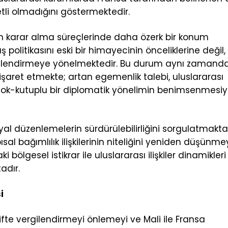
yetli olmadığını göstermektedir.
n karar alma süreçlerinde daha özerk bir konum
politikasını eski bir himayecinin önceliklerine değil,
ekillendirmeye yönelmektedir. Bu durum aynı zamand
şaret etmekte; artan egemenlik talebi, uluslararası
, çok-kutuplu bir diplomatik yönelimin benimsenmesiy
yal düzenlemelerin sürdürülebilirliğini sorgulatmakta
sal bağımlılık ilişkilerinin niteliğini yeniden düşünme
ölgesel istikrar ile uluslararası ilişkiler dinamikleri
adır.
i
fte vergilendirmeyi önlemeyi ve Mali ile Fransa