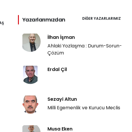
Yazarlarımızdan
DIĞER YAZARLARIMIZ
AŞ
İlhan İşman
Ahlaki Yozlaşma : Durum-Sorun-
Çözüm
Erdal Çil
Sezayi Altun
Milli Egemenlik ve Kurucu Meclis
Musa Eken