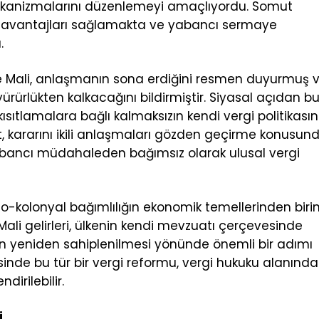
mekanizmalarını düzenlemeyi amaçlıyordu. Somut
rgi avantajları sağlamakta ve yabancı sermaye
.
esiyle Mali, anlaşmanın sona erdiğini resmen duyurmuş 
rürlükten kalkacağını bildirmiştir. Siyasal açıdan b
ıtlamalara bağlı kalmaksızın kendi vergi politikasın
, kararını ikili anlaşmaları gözden geçirme konusund
ancı müdahaleden bağımsız olarak ulusal vergi
neo-kolonyal bağımlılığın ekonomik temellerinden biri
li gelirleri, ülkenin kendi mevzuatı çerçevesinde
sın yeniden sahiplenilmesi yönünde önemli bir adımı
nde bu tür bir vergi reformu, vergi hukuku alanında
dirilebilir.
i