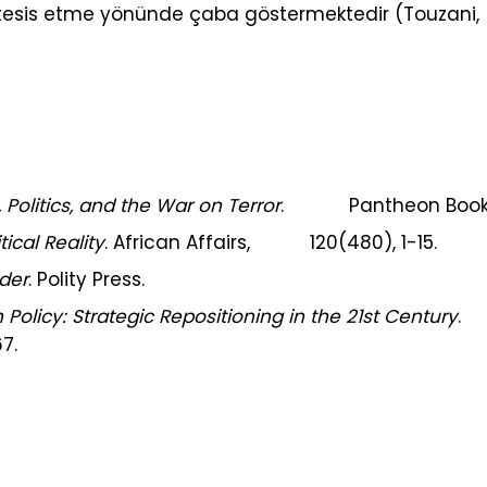
 tesis etme yönünde çaba göstermektedir (Touzani,
 Politics, and the War on Terror
. Pantheon Book
ical Reality
. African Affairs, 120(480), 1-15.
der
. Polity Press.
 Policy: Strategic Repositioning in the 21st Century
.
7.