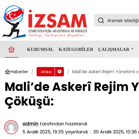
KURUMSAL
KATEGORILER
ÇALIŞMALAR
Haberler
Mali’de Askerî Rejim Yönetimi 
Afrika
Mali’de Askerî Rejim 
Çöküşü:
admin
tarafından hazırlandı
5 Aralık 2025, 19:35
yayınlandı
30 Aralık 2025, 10:36