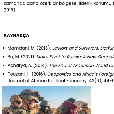
zamanda daha özerk bir bölgesel liderlik konumu
2016).
KAYNAKÇA
Mamdani, M. (2013).
Saviors and Survivors: Darfur,
Ba, M. (2021).
Mali’s Pivot to Russia: A New Geopolit
Acharya, A. (2014).
The End of American World Or
Touzani, H. (2016).
Geopolitics and Africa’s Foreign
Journal of African Political Economy, 42(3), 44-6