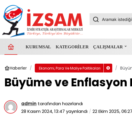
KURUMSAL
KATEGORILER
ÇALIŞMALAR
Haberler
Büyüm
Ekonomi, Para Ve Maliye Politikaları
Büyüme ve Enflasyon B
admin
tarafından hazırlandı
28 Kasım 2024, 13:47
yayınlandı
22 Ekim 2025, 06:2