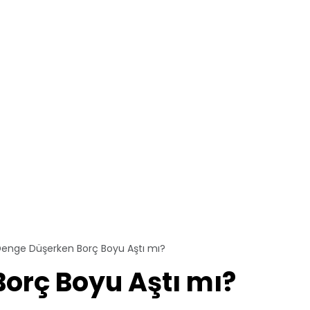
Denge Düşerken Borç Boyu Aştı mı?
orç Boyu Aştı mı?