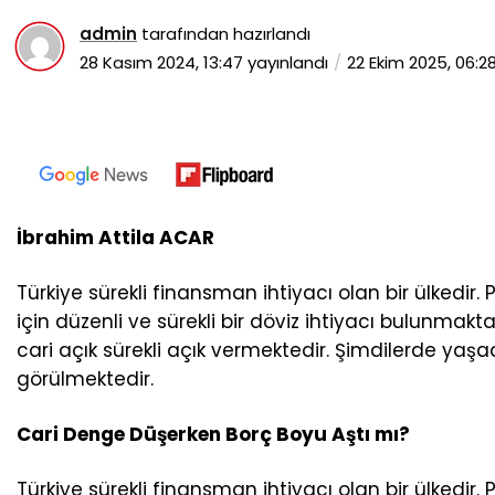
admin
tarafından hazırlandı
28 Kasım 2024, 13:47
yayınlandı
22 Ekim 2025, 06:2
İbrahim Attila ACAR
Türkiye sürekli finansman ihtiyacı olan bir ülkedir
için düzenli ve sürekli bir döviz ihtiyacı bulunmakt
cari açık sürekli açık vermektedir. Şimdilerde yaş
görülmektedir.
Cari Denge Düşerken Borç Boyu Aştı mı?
Türkiye sürekli finansman ihtiyacı olan bir ülkedir