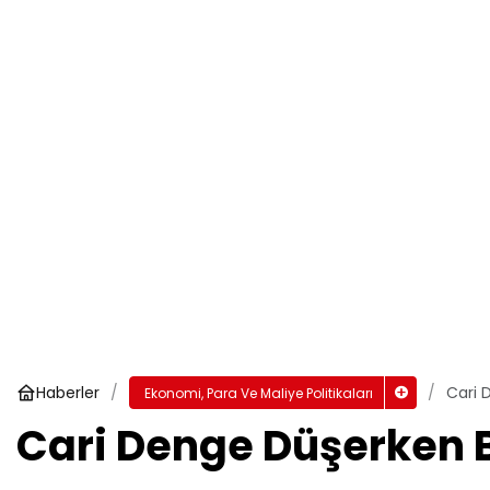
Haberler
Cari 
Ekonomi, Para Ve Maliye Politikaları
Cari Denge Düşerken B