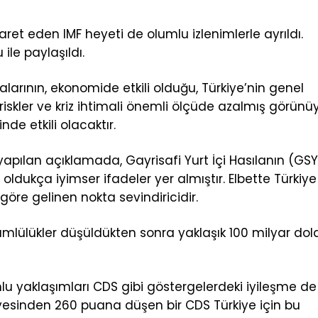
t eden IMF heyeti de olumlu izlenimlerle ayrıldı.
ile paylaşıldı.
larının, ekonomide etkili olduğu, Türkiye’nin genel
iskler ve kriz ihtimali önemli ölçüde azalmış görünüy
e etkili olacaktır.
apılan açıklamada, Gayrisafi Yurt İçi Hasılanın (GS
oldukça iyimser ifadeler yer almıştır. Elbette Türkiye
göre gelinen nokta sevindiricidir.
kümlülükler düşüldükten sonra yaklaşık 100 milyar dola
lu yaklaşımları CDS gibi göstergelerdeki iyileşme de
yesinden 260 puana düşen bir CDS Türkiye için bu