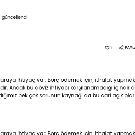
8
güncellendi
PAYL
. Paraya ihtiyaç var: Borç ödemek için, ithalat yapma
adır. Ancak bu döviz ihtiyacı karşılanamadığı içindir 
adığımız pek çok sorunun kaynağı da bu cari açık ola
. Paraya ihtiyaç var: Borç ödemek için, ithalat yapma