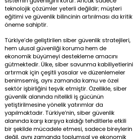
sistemin güvenliğini korur. Ancak sadece
teknolojik çözümler yeterli değildir; müşteri
eğitimi ve güvenlik bilincinin artırılması da kritik
öneme sahiptir.
Türkiye’de geliştirilen siber güvenlik stratejileri,
hem ulusal güvenliği koruma hem de
ekonomik büyümeyi destekleme amacını
gütmektedir. Ülke, siber savunma kabiliyetlerini
artırmak için çeşitli yasalar ve düzenlemeler
benimsemiş, aynı zamanda kamu ve özel
sektör işbirliğini teşvik etmiştir. Özellikle, siber
güvenlik alanında nitelikli iş gücünün
yetiştirilmesine yönelik yatırımlar da
yapılmaktadır. Türkiye’nin, siber güvenlik
alanında karşı karşıya kaldığı tehditlerle etkili
bir şekilde mücadele etmesi, sadece bireylerin
değil, aynı zamanda toplumsal ve ekonomik