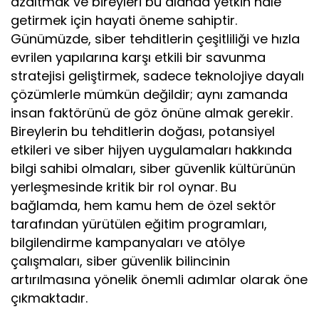
azaltmak ve bireyleri bu alanda yetkin hale
getirmek için hayati öneme sahiptir.
Günümüzde, siber tehditlerin çeşitliliği ve hızla
evrilen yapılarına karşı etkili bir savunma
stratejisi geliştirmek, sadece teknolojiye dayalı
çözümlerle mümkün değildir; aynı zamanda
insan faktörünü de göz önüne almak gerekir.
Bireylerin bu tehditlerin doğası, potansiyel
etkileri ve siber hijyen uygulamaları hakkında
bilgi sahibi olmaları, siber güvenlik kültürünün
yerleşmesinde kritik bir rol oynar. Bu
bağlamda, hem kamu hem de özel sektör
tarafından yürütülen eğitim programları,
bilgilendirme kampanyaları ve atölye
çalışmaları, siber güvenlik bilincinin
artırılmasına yönelik önemli adımlar olarak öne
çıkmaktadır.