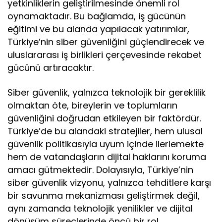
yetkinliklerin geliştirilmesinde önemli rol
oynamaktadır. Bu bağlamda, iş gücünün
eğitimi ve bu alanda yapılacak yatırımlar,
Türkiye’nin siber güvenliğini güçlendirecek ve
uluslararası iş birlikleri çerçevesinde rekabet
gücünü artıracaktır.
Siber güvenlik, yalnızca teknolojik bir gereklilik
olmaktan öte, bireylerin ve toplumların
güvenliğini doğrudan etkileyen bir faktördür.
Türkiye’de bu alandaki stratejiler, hem ulusal
güvenlik politikasıyla uyum içinde ilerlemekte
hem de vatandaşların dijital haklarını koruma
amacı gütmektedir. Dolayısıyla, Türkiye’nin
siber güvenlik vizyonu, yalnızca tehditlere karşı
bir savunma mekanizması geliştirmek değil,
aynı zamanda teknolojik yenilikler ve dijital
dönüşüm süreçlerinde öncü bir rol