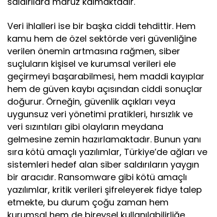
saldırılara maruz kalmaktadır.
Veri ihlalleri ise bir başka ciddi tehdittir. Hem
kamu hem de özel sektörde veri güvenliğine
verilen önemin artmasına rağmen, siber
suçluların kişisel ve kurumsal verileri ele
geçirmeyi başarabilmesi, hem maddi kayıplar
hem de güven kaybı açısından ciddi sonuçlar
doğurur. Örneğin, güvenlik açıkları veya
uygunsuz veri yönetimi pratikleri, hırsızlık ve
veri sızıntıları gibi olayların meydana
gelmesine zemin hazırlamaktadır. Bunun yanı
sıra kötü amaçlı yazılımlar, Türkiye’de ağları ve
sistemleri hedef alan siber saldırıların yaygın
bir aracıdır. Ransomware gibi kötü amaçlı
yazılımlar, kritik verileri şifreleyerek fidye talep
etmekte, bu durum çoğu zaman hem
kurumsal hem de bireysel kullanılabilirliğe