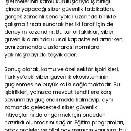
işletmelerinin kamu kuruluşlarıyla iş birliği
içinde yapacağı siber güvenlik tatbikatları,
gerçek zamanlı senaryolar üzerinde birlikte
çalışma fırsatı sunarak her iki taraf için de
deneyim kazandırır. Bu tür ortaklıklar, siber
güvenlik alanında ulusal kapasiteleri artırırken,
aynı zamanda uluslararası normlara
yakınlaşmayı da teşvik eder.
Sonuç olarak, kamu ve özel sektör işbirlikleri,
Türkiye’deki siber güvenlik ekosisteminin
güçlenmesine büyük katkı sağlamaktadır. Bu
işbirlikleri, yalnızca mevcut tehditlere karşı
savunmayı güçlendirmekle kalmayıp, aynı
zamanda gelecekteki siber güvenlik
ihtiyaçlarını da öngörmek için önceden
hazırlıklı olunmasını sağlar. Eğitim programları,
ortak projeler ve bilgi paylaşımının yanı sıra, bu