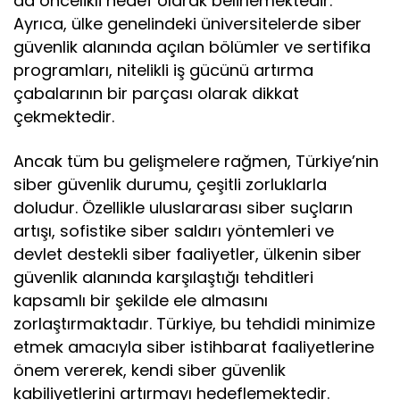
da öncelikli hedef olarak belirlemektedir.
Ayrıca, ülke genelindeki üniversitelerde siber
güvenlik alanında açılan bölümler ve sertifika
programları, nitelikli iş gücünü artırma
çabalarının bir parçası olarak dikkat
çekmektedir.
Ancak tüm bu gelişmelere rağmen, Türkiye’nin
siber güvenlik durumu, çeşitli zorluklarla
doludur. Özellikle uluslararası siber suçların
artışı, sofistike siber saldırı yöntemleri ve
devlet destekli siber faaliyetler, ülkenin siber
güvenlik alanında karşılaştığı tehditleri
kapsamlı bir şekilde ele almasını
zorlaştırmaktadır. Türkiye, bu tehdidi minimize
etmek amacıyla siber istihbarat faaliyetlerine
önem vererek, kendi siber güvenlik
kabiliyetlerini artırmayı hedeflemektedir.