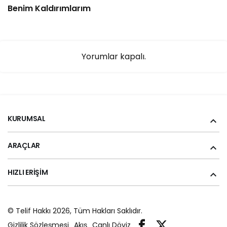
Benim Kaldırımlarım
Yorumlar kapalı.
KURUMSAL
ARAÇLAR
HIZLI ERIŞIM
© Telif Hakkı 2026, Tüm Hakları Saklıdır.
Gizlilik Sözleşmesi
Akış
Canlı Döviz