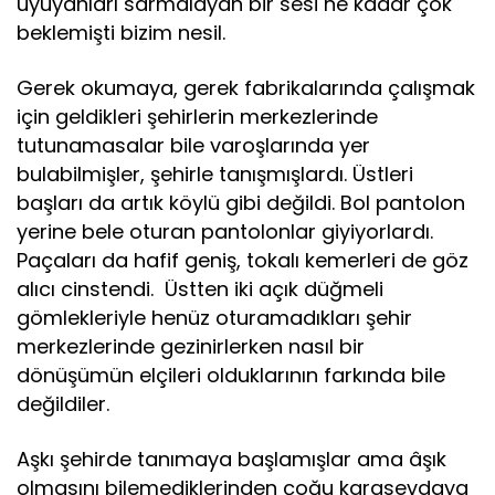
uyuyanları sarmalayan bir sesi ne kadar çok
beklemişti bizim nesil.
Gerek okumaya, gerek fabrikalarında çalışmak
için geldikleri şehirlerin merkezlerinde
tutunamasalar bile varoşlarında yer
bulabilmişler, şehirle tanışmışlardı. Üstleri
başları da artık köylü gibi değildi. Bol pantolon
yerine bele oturan pantolonlar giyiyorlardı.
Paçaları da hafif geniş, tokalı kemerleri de göz
alıcı cinstendi. Üstten iki açık düğmeli
gömlekleriyle henüz oturamadıkları şehir
merkezlerinde gezinirlerken nasıl bir
dönüşümün elçileri olduklarının farkında bile
değildiler.
Aşkı şehirde tanımaya başlamışlar ama âşık
olmasını bilemediklerinden çoğu karasevdaya