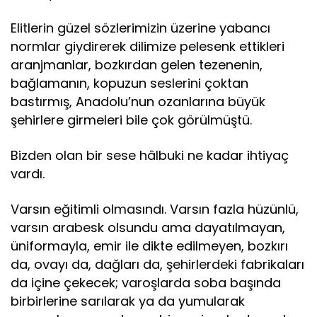
Elitlerin güzel sözlerimizin üzerine yabancı
normlar giydirerek dilimize pelesenk ettikleri
aranjmanlar, bozkırdan gelen tezenenin,
bağlamanın, kopuzun seslerini çoktan
bastırmış, Anadolu’nun ozanlarına büyük
şehirlere girmeleri bile çok görülmüştü.
Bizden olan bir sese hâlbuki ne kadar ihtiyaç
vardı.
Varsın eğitimli olmasındı. Varsın fazla hüzünlü,
varsın arabesk olsundu ama dayatılmayan,
üniformayla, emir ile dikte edilmeyen, bozkırı
da, ovayı da, dağları da, şehirlerdeki fabrikaları
da içine çekecek; varoşlarda soba başında
birbirlerine sarılarak ya da yumularak