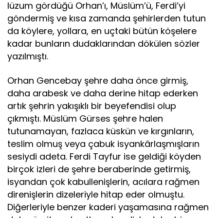
lüzum gördüğü Orhan’ı, Müslüm’ü, Ferdi’yi
göndermiş ve kısa zamanda şehirlerden tutun
da köylere, yollara, en uçtaki bütün köşelere
kadar bunların dudaklarından dökülen sözler
yazılmıştı.
Orhan Gencebay şehre daha önce girmiş,
daha arabesk ve daha derine hitap ederken
artık şehrin yakışıklı bir beyefendisi olup
çıkmıştı. Müslüm Gürses şehre halen
tutunamayan, fazlaca küskün ve kırgınların,
teslim olmuş veya çabuk isyankârlaşmışların
sesiydi adeta. Ferdi Tayfur ise geldiği köyden
birçok izleri de şehre beraberinde getirmiş,
isyandan çok kabullenişlerin, acılara rağmen
direnişlerin dizeleriyle hitap eder olmuştu.
Diğerleriyle benzer kaderi yaşamasına rağmen