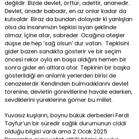
değildir. Bizde devlet, örftür, adettir, ananedir.
Devlet, anadır babadır, en az onlar kadar da
kutsaldır. Biraz da bundan dolayıdır ki yanlışları
olsa da insanımızın tepkisi isyan şeklinde
olmaz. İçine atar, sabreder. Ocağına ateşler
düşse de hep ‘sağ olsun’ dur vatan. Tepkisini
gider bazen sandıkta gösterir ve bir seçim
öncesi rekor oyla en başa aldığını hemen bir
sonra gider en altlara atar. Tepkinin bir başka
gösterildiği en anlamlı yerlerden birisi de
cenazelerdir. Kendinden bulmadıklarını devlet
törenine, devletin görevlilerine havale ederken,
sevdiklerini yüreklerine gömer bu millet.
Yuvasız kuşların, boynu bükük derbederi Ferdi
Tayfur’un bir süredir sağlık durumunun ciddi
olduğu bilgisi vardı ama 2 Ocak 2025