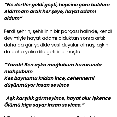
“
Ne dertler geldi geçti, hepsine çare buldum
Aldırmam artık her şeye, hayat adamı
oldum”
Ferdi şehrin, şehirlinin bir parçası halinde, kendi
deyimiyle hayat adamı olduktan sonra artık
daha da gür şekilde sesi duyulur olmuş, aşkını
da daha yalın dile getirir olmuştu.
“Yarab! Ben aşka mağlubum huzurunda
mahçubum
Kes boynumu kıldan ince, cehennemi
düşünmüyor insan sevince
Aşk karşılık görmeyince, hayat olur işkence
Ölümü hiçe sayar insan sevince.”