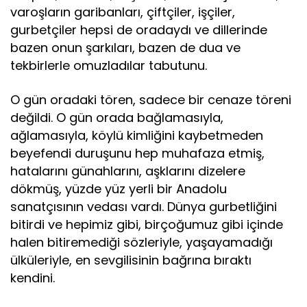
varoşların garibanları, çiftçiler, işçiler,
gurbetçiler hepsi de oradaydı ve dillerinde
bazen onun şarkıları, bazen de dua ve
tekbirlerle omuzladılar tabutunu.
O gün oradaki tören, sadece bir cenaze töreni
değildi. O gün orada bağlamasıyla,
ağlamasıyla, köylü kimliğini kaybetmeden
beyefendi duruşunu hep muhafaza etmiş,
hatalarını günahlarını, aşklarını dizelere
dökmüş, yüzde yüz yerli bir Anadolu
sanatçısının vedası vardı. Dünya gurbetliğini
bitirdi ve hepimiz gibi, birçoğumuz gibi içinde
halen bitiremediği sözleriyle, yaşayamadığı
ülküleriyle, en sevgilisinin bağrına bıraktı
kendini.