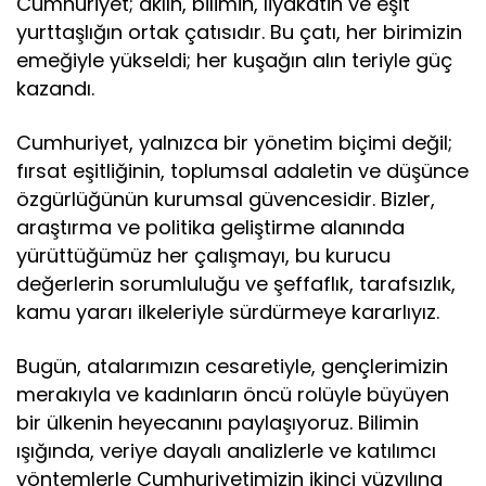
Cumhuriyet; aklın, bilimin, liyakatin ve eşit
yurttaşlığın ortak çatısıdır. Bu çatı, her birimizin
emeğiyle yükseldi; her kuşağın alın teriyle güç
kazandı.
Cumhuriyet, yalnızca bir yönetim biçimi değil;
fırsat eşitliğinin, toplumsal adaletin ve düşünce
özgürlüğünün kurumsal güvencesidir. Bizler,
araştırma ve politika geliştirme alanında
yürüttüğümüz her çalışmayı, bu kurucu
değerlerin sorumluluğu ve şeffaflık, tarafsızlık,
kamu yararı ilkeleriyle sürdürmeye kararlıyız.
Bugün, atalarımızın cesaretiyle, gençlerimizin
merakıyla ve kadınların öncü rolüyle büyüyen
bir ülkenin heyecanını paylaşıyoruz. Bilimin
ışığında, veriye dayalı analizlerle ve katılımcı
yöntemlerle Cumhuriyetimizin ikinci yüzyılına