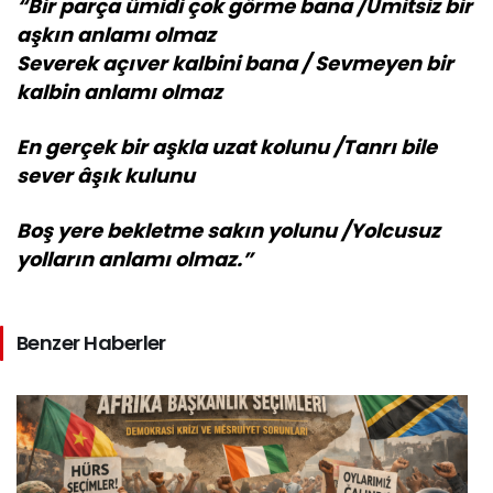
“Bir parça ümidi çok görme bana /Ümitsiz bir
aşkın anlamı olmaz
Severek açıver kalbini bana / Sevmeyen bir
kalbin anlamı olmaz
En gerçek bir aşkla uzat kolunu /Tanrı bile
sever âşık kulunu
Boş yere bekletme sakın yolunu /Yolcusuz
yolların anlamı olmaz.”
Benzer Haberler