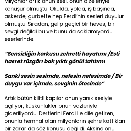
Milyonlar artık onun sesi, onun dizeleriyle
konuşur olmuştu. Okulda, yolda, iş başında,
askerde, gurbette hep Ferdi’nin sesleri duyulur
olmuştu. Sıradan, gelip geçici bir heves, bir
sevgi değildi bu ve bunu da saklamıyordu
eserlerinde.
“Sensizliğin korkusu zehretti hayatımı /Esti
hasret rüzgârı bak yıktı gönül tahtımı
Sanki sesin sesimde, nefesin nefesimde / Bir
duygu var içimde, sevginin ötesinde”
Artık bütün kilitli kapılar onun yanık sesiyle
açılıyor, küskünlükler onun sözleriyle
gideriliyordu. Dertlerini Ferdi ile dile getiren,
onunla hemhal olan milyonların şehre kattıkları
bir zarar da söz konusu değildi. Aksine onu