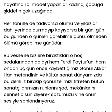
hayatına rol model yapanlar kadına, çocuğa
şiddetin çok uzağında,
Her fani ille de tadıyorsa ölümü ve yıldızlar
dahi yerinde durmayıp kayıyorsa bir gün; gün
bu günden o günleri görebilme günü, ölmeden
ölümü görebilme günüdür.
Bu vesile ile bizlere bıraktıkları o hoş
sedalarından dolayı hem Ferdi Tayfur’un, hem
ondan üç gün önce kaybettiğimiz Gönül Akkor
Hanımefendinin ve kültür sanat dünyamızda
bu denli iz bırakıp gönül telimizi titreten bütün
sanatçılarımızın ruhlarını şad, mekânlarını
cennet olsun diyerek sözümüzü yine onun
sesiyle sonlandırıyoruz.