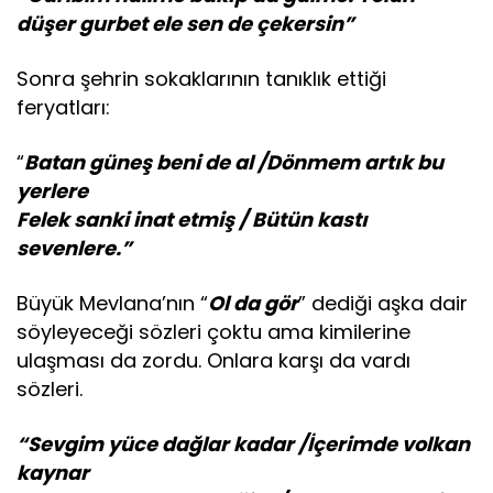
düşer gurbet ele sen de çekersin”
Sonra şehrin sokaklarının tanıklık ettiği
feryatları:
“
Batan güneş beni de al
/Dönmem artık bu
yerlere
Felek sanki inat etmiş / Bütün kastı
sevenlere.”
Büyük Mevlana’nın “
Ol da gör
” dediği aşka dair
söyleyeceği sözleri çoktu ama kimilerine
ulaşması da zordu. Onlara karşı da vardı
sözleri.
“
Sevgim yüce dağlar kadar
/İçerimde volkan
kaynar