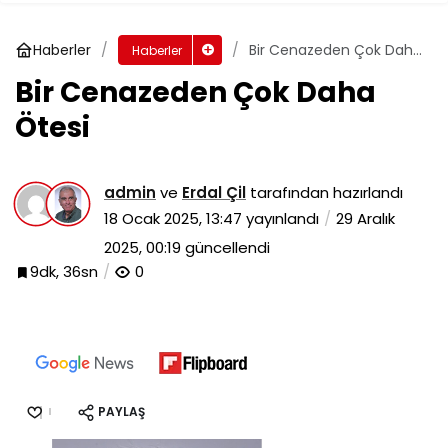
Haberler
Bir Cenazeden Çok Daha
Haberler
Ötesi
Bir Cenazeden Çok Daha
Ötesi
admin
ve
Erdal Çil
tarafından hazırlandı
18 Ocak 2025, 13:47
yayınlandı
29 Aralık
2025, 00:19
güncellendi
9dk, 36sn
0
PAYLAŞ