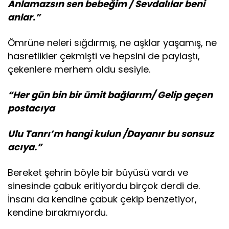
Anlamazsın sen bebeğim / Sevdalılar beni
anlar.”
Ömrüne neleri sığdırmış, ne aşklar yaşamış, ne
hasretlikler çekmişti ve hepsini de paylaştı,
çekenlere merhem oldu sesiyle.
“Her gün bin bir ümit bağlarım/ Gelip geçen
postacıya
Ulu Tanrı’m hangi kulun /Dayanır bu sonsuz
acıya.”
Bereket şehrin böyle bir büyüsü vardı ve
sinesinde çabuk eritiyordu birçok derdi de.
İnsanı da kendine çabuk çekip benzetiyor,
kendine bırakmıyordu.