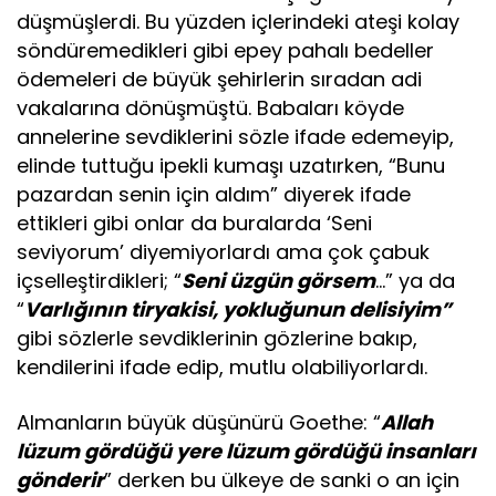
düşmüşlerdi. Bu yüzden içlerindeki ateşi kolay
söndüremedikleri gibi epey pahalı bedeller
ödemeleri de büyük şehirlerin sıradan adi
vakalarına dönüşmüştü. Babaları köyde
annelerine sevdiklerini sözle ifade edemeyip,
elinde tuttuğu ipekli kumaşı uzatırken, “Bunu
pazardan senin için aldım” diyerek ifade
ettikleri gibi onlar da buralarda ‘Seni
seviyorum’ diyemiyorlardı ama çok çabuk
içselleştirdikleri; “
Seni üzgün görsem
…” ya da
“
Varlığının tiryakisi, yokluğunun delisiyim”
gibi sözlerle sevdiklerinin gözlerine bakıp,
kendilerini ifade edip, mutlu olabiliyorlardı.
Almanların büyük düşünürü Goethe: “
Allah
lüzum gördüğü yere lüzum gördüğü insanları
gönderir
” derken bu ülkeye de sanki o an için