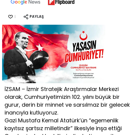
PAYLAŞ
İZSAM – İzmir Stratejik Araştırmalar Merkezi
olarak, Cumhuriyetimizin 102. yılını büyük bir
gurur, derin bir minnet ve sarsılmaz bir gelecek
inancıyla kutluyoruz.
Gazi Mustafa Kemal Atatürk’ün “egemenlik
kayıtsız şartsız milletindir” ilkesiyle inşa ettiği