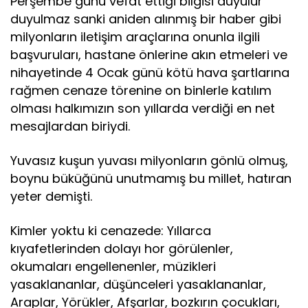
Perşembe günü vefat ettiği bilgisi duyulur
duyulmaz sanki aniden alınmış bir haber gibi
milyonların iletişim araçlarına onunla ilgili
başvuruları, hastane önlerine akın etmeleri ve
nihayetinde 4 Ocak günü kötü hava şartlarına
rağmen cenaze törenine on binlerle katılım
olması halkımızın son yıllarda verdiği en net
mesajlardan biriydi.
Yuvasız kuşun yuvası milyonların gönlü olmuş,
boynu büküğünü unutmamış bu millet, hatıran
yeter demişti.
Kimler yoktu ki cenazede: Yıllarca
kıyafetlerinden dolayı hor görülenler,
okumaları engellenenler, müzikleri
yasaklananlar, düşünceleri yasaklananlar,
Araplar, Yörükler, Afşarlar, bozkırın çocukları,