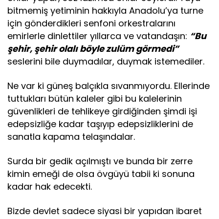
bitmemiş yetiminin hakkıyla Anadolu’ya turne
için gönderdikleri senfoni orkestralarını
emirlerle dinlettiler yıllarca ve vatandaşın:
“Bu
şehir, şehir olalı böyle zulüm görmedi”
seslerini bile duymadılar, duymak istemediler.
Ne var ki güneş balçıkla sıvanmıyordu. Ellerinde
tuttukları bütün kaleler gibi bu kalelerinin
güvenlikleri de tehlikeye girdiğinden şimdi işi
edepsizliğe kadar taşıyıp edepsizliklerini de
sanatla kapama telaşındalar.
Surda bir gedik açılmıştı ve bunda bir zerre
kimin emeği de olsa övgüyü tabii ki sonuna
kadar hak edecekti.
Bizde devlet sadece siyasi bir yapıdan ibaret