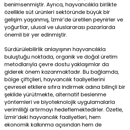
benimsenmiştir. Ayrıca, hayvancılıkla birlikte
özellikle süt ürünleri sektöründe büyük bir
gelişim yaşanmış, İzmir’de üretilen peynirler ve
yoğurtlar, ulusal ve uluslararası pazarlarda
önemli bir yer edinmiştir.
Sürdürülebilirlik anlayışının hayvancılıkla
buluştuğu noktada, organik ve doğal üretim
metodlarıyla çevre dostu yaklaşımlar da
giderek önem kazanmaktadır. Bu bağlamda,
bölge çiftçileri, hayvancılık faaliyetlerini
çevresel etkilere sıfıra indirmek adına bilinçli bir
şekilde yürütmekte, alternatif beslenme
yöntemleri ve biyoteknolojik uygulamalarla
verimliliği artırmayı hedeflemektedirler. Özetle,
İzmir’deki hayvancılık faaliyetleri, hem
ekonomik kalkınma açısından hem de