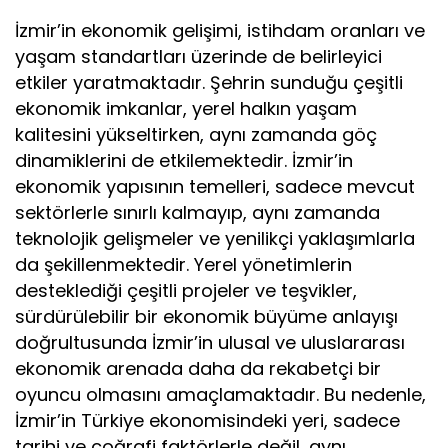
İzmir’in ekonomik gelişimi, istihdam oranları ve
yaşam standartları üzerinde de belirleyici
etkiler yaratmaktadır. Şehrin sunduğu çeşitli
ekonomik imkanlar, yerel halkın yaşam
kalitesini yükseltirken, aynı zamanda göç
dinamiklerini de etkilemektedir. İzmir’in
ekonomik yapısının temelleri, sadece mevcut
sektörlerle sınırlı kalmayıp, aynı zamanda
teknolojik gelişmeler ve yenilikçi yaklaşımlarla
da şekillenmektedir. Yerel yönetimlerin
desteklediği çeşitli projeler ve teşvikler,
sürdürülebilir bir ekonomik büyüme anlayışı
doğrultusunda İzmir’in ulusal ve uluslararası
ekonomik arenada daha da rekabetçi bir
oyuncu olmasını amaçlamaktadır. Bu nedenle,
İzmir’in Türkiye ekonomisindeki yeri, sadece
tarihi ve coğrafi faktörlerle değil, aynı