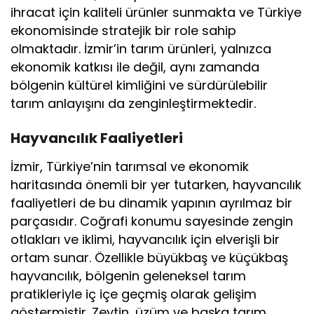
ihracat için kaliteli ürünler sunmakta ve Türkiye
ekonomisinde stratejik bir role sahip
olmaktadır. İzmir’in tarım ürünleri, yalnızca
ekonomik katkısı ile değil, aynı zamanda
bölgenin kültürel kimliğini ve sürdürülebilir
tarım anlayışını da zenginleştirmektedir.
Hayvancılık Faaliyetleri
İzmir, Türkiye’nin tarımsal ve ekonomik
haritasında önemli bir yer tutarken, hayvancılık
faaliyetleri de bu dinamik yapının ayrılmaz bir
parçasıdır. Coğrafi konumu sayesinde zengin
otlakları ve iklimi, hayvancılık için elverişli bir
ortam sunar. Özellikle büyükbaş ve küçükbaş
hayvancılık, bölgenin geleneksel tarım
pratikleriyle iç içe geçmiş olarak gelişim
göstermiştir. Zeytin, üzüm ve başka tarım