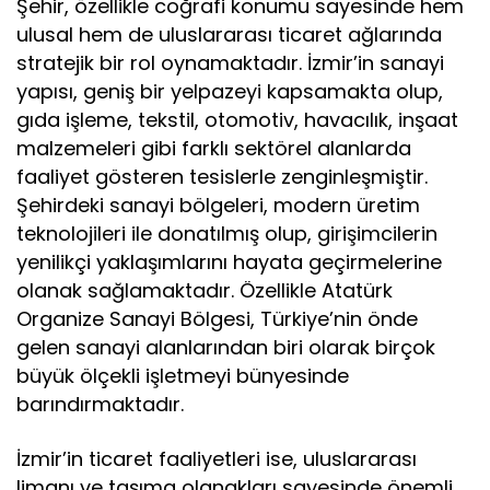
Şehir, özellikle coğrafi konumu sayesinde hem
ulusal hem de uluslararası ticaret ağlarında
stratejik bir rol oynamaktadır. İzmir’in sanayi
yapısı, geniş bir yelpazeyi kapsamakta olup,
gıda işleme, tekstil, otomotiv, havacılık, inşaat
malzemeleri gibi farklı sektörel alanlarda
faaliyet gösteren tesislerle zenginleşmiştir.
Şehirdeki sanayi bölgeleri, modern üretim
teknolojileri ile donatılmış olup, girişimcilerin
yenilikçi yaklaşımlarını hayata geçirmelerine
olanak sağlamaktadır. Özellikle Atatürk
Organize Sanayi Bölgesi, Türkiye’nin önde
gelen sanayi alanlarından biri olarak birçok
büyük ölçekli işletmeyi bünyesinde
barındırmaktadır.
İzmir’in ticaret faaliyetleri ise, uluslararası
limanı ve taşıma olanakları sayesinde önemli