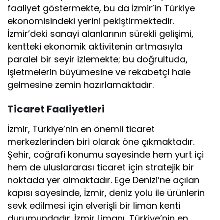
faaliyet göstermekte, bu da İzmir’in Türkiye
ekonomisindeki yerini pekiştirmektedir.
İzmir’deki sanayi alanlarının sürekli gelişimi,
kentteki ekonomik aktivitenin artmasıyla
paralel bir seyir izlemekte; bu doğrultuda,
işletmelerin büyümesine ve rekabetçi hale
gelmesine zemin hazırlamaktadır.
Ticaret Faaliyetleri
İzmir, Türkiye’nin en önemli ticaret
merkezlerinden biri olarak öne çıkmaktadır.
Şehir, coğrafi konumu sayesinde hem yurt içi
hem de uluslararası ticaret için stratejik bir
noktada yer almaktadır. Ege Denizi’ne açılan
kapısı sayesinde, İzmir, deniz yolu ile ürünlerin
sevk edilmesi için elverişli bir liman kenti
durumundadır. İzmir Limanı, Türkiye’nin en