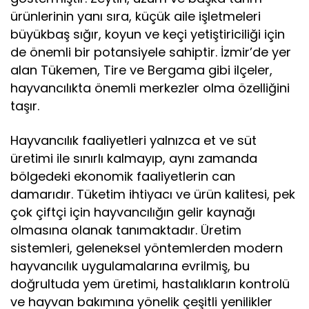
ürünlerinin yanı sıra, küçük aile işletmeleri
büyükbaş sığır, koyun ve keçi yetiştiriciliği için
de önemli bir potansiyele sahiptir. İzmir’de yer
alan Tükemen, Tire ve Bergama gibi ilçeler,
hayvancılıkta önemli merkezler olma özelliğini
taşır.
Hayvancılık faaliyetleri yalnızca et ve süt
üretimi ile sınırlı kalmayıp, aynı zamanda
bölgedeki ekonomik faaliyetlerin can
damarıdır. Tüketim ihtiyacı ve ürün kalitesi, pek
çok çiftçi için hayvancılığın gelir kaynağı
olmasına olanak tanımaktadır. Üretim
sistemleri, geleneksel yöntemlerden modern
hayvancılık uygulamalarına evrilmiş, bu
doğrultuda yem üretimi, hastalıkların kontrolü
ve hayvan bakımına yönelik çeşitli yenilikler