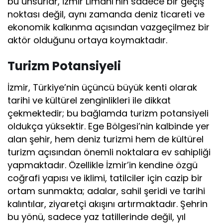
bu unsurlar, İzmir Limanı’nın sadece bir geçiş
noktası değil, aynı zamanda deniz ticareti ve
ekonomik kalkınma açısından vazgeçilmez bir
aktör olduğunu ortaya koymaktadır.
Turizm Potansiyeli
İzmir, Türkiye’nin üçüncü büyük kenti olarak
tarihi ve kültürel zenginlikleri ile dikkat
çekmektedir; bu bağlamda turizm potansiyeli
oldukça yüksektir. Ege Bölgesi’nin kalbinde yer
alan şehir, hem deniz turizmi hem de kültürel
turizm açısından önemli noktalara ev sahipliği
yapmaktadır. Özellikle İzmir’in kendine özgü
coğrafi yapısı ve iklimi, tatilciler için cazip bir
ortam sunmakta; adalar, sahil şeridi ve tarihi
kalıntılar, ziyaretçi akışını artırmaktadır. Şehrin
bu yönü, sadece yaz tatillerinde değil, yıl