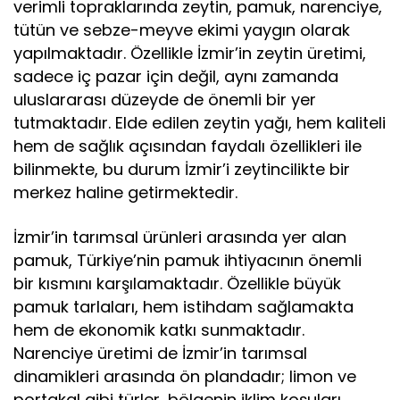
verimli topraklarında zeytin, pamuk, narenciye,
tütün ve sebze-meyve ekimi yaygın olarak
yapılmaktadır. Özellikle İzmir’in zeytin üretimi,
sadece iç pazar için değil, aynı zamanda
uluslararası düzeyde de önemli bir yer
tutmaktadır. Elde edilen zeytin yağı, hem kaliteli
hem de sağlık açısından faydalı özellikleri ile
bilinmekte, bu durum İzmir’i zeytincilikte bir
merkez haline getirmektedir.
İzmir’in tarımsal ürünleri arasında yer alan
pamuk, Türkiye’nin pamuk ihtiyacının önemli
bir kısmını karşılamaktadır. Özellikle büyük
pamuk tarlaları, hem istihdam sağlamakta
hem de ekonomik katkı sunmaktadır.
Narenciye üretimi de İzmir’in tarımsal
dinamikleri arasında ön plandadır; limon ve
portakal gibi türler, bölgenin iklim koşuları