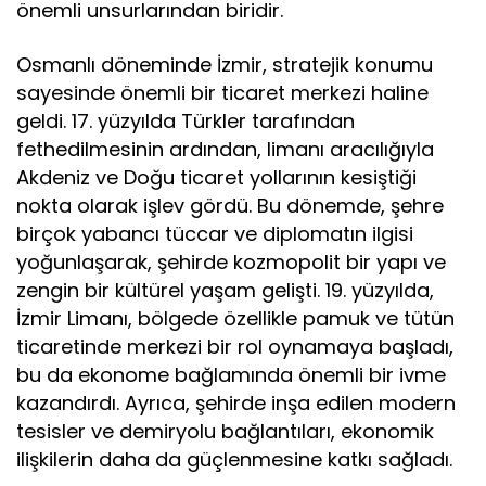
önemli unsurlarından biridir.
Osmanlı döneminde İzmir, stratejik konumu
sayesinde önemli bir ticaret merkezi haline
geldi. 17. yüzyılda Türkler tarafından
fethedilmesinin ardından, limanı aracılığıyla
Akdeniz ve Doğu ticaret yollarının kesiştiği
nokta olarak işlev gördü. Bu dönemde, şehre
birçok yabancı tüccar ve diplomatın ilgisi
yoğunlaşarak, şehirde kozmopolit bir yapı ve
zengin bir kültürel yaşam gelişti. 19. yüzyılda,
İzmir Limanı, bölgede özellikle pamuk ve tütün
ticaretinde merkezi bir rol oynamaya başladı,
bu da ekonome bağlamında önemli bir ivme
kazandırdı. Ayrıca, şehirde inşa edilen modern
tesisler ve demiryolu bağlantıları, ekonomik
ilişkilerin daha da güçlenmesine katkı sağladı.