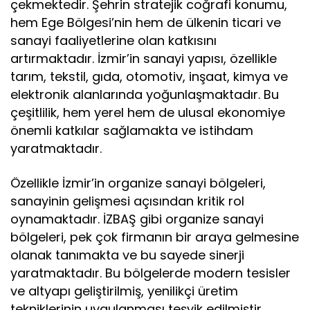
çekmektedir. Şehrin stratejik coğrafi konumu,
hem Ege Bölgesi’nin hem de ülkenin ticari ve
sanayi faaliyetlerine olan katkısını
artırmaktadır. İzmir’in sanayi yapısı, özellikle
tarım, tekstil, gıda, otomotiv, inşaat, kimya ve
elektronik alanlarında yoğunlaşmaktadır. Bu
çeşitlilik, hem yerel hem de ulusal ekonomiye
önemli katkılar sağlamakta ve istihdam
yaratmaktadır.
Özellikle İzmir’in organize sanayi bölgeleri,
sanayinin gelişmesi açısından kritik rol
oynamaktadır. İZBAŞ gibi organize sanayi
bölgeleri, pek çok firmanın bir araya gelmesine
olanak tanımakta ve bu sayede sinerji
yaratmaktadır. Bu bölgelerde modern tesisler
ve altyapı geliştirilmiş, yenilikçi üretim
tekniklerinin uygulanması teşvik edilmiştir.