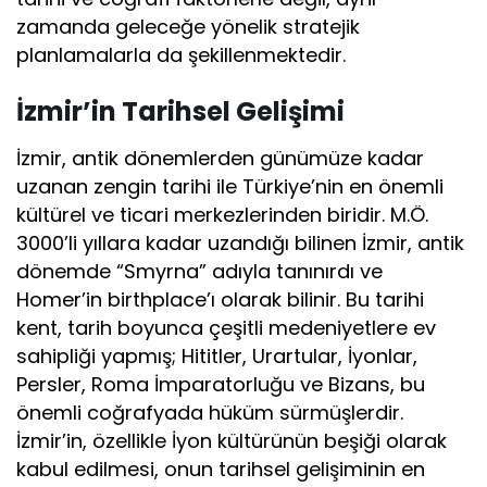
zamanda geleceğe yönelik stratejik
planlamalarla da şekillenmektedir.
İzmir’in Tarihsel Gelişimi
İzmir, antik dönemlerden günümüze kadar
uzanan zengin tarihi ile Türkiye’nin en önemli
kültürel ve ticari merkezlerinden biridir. M.Ö.
3000’li yıllara kadar uzandığı bilinen İzmir, antik
dönemde “Smyrna” adıyla tanınırdı ve
Homer’in birthplace’ı olarak bilinir. Bu tarihi
kent, tarih boyunca çeşitli medeniyetlere ev
sahipliği yapmış; Hititler, Urartular, İyonlar,
Persler, Roma İmparatorluğu ve Bizans, bu
önemli coğrafyada hüküm sürmüşlerdir.
İzmir’in, özellikle İyon kültürünün beşiği olarak
kabul edilmesi, onun tarihsel gelişiminin en