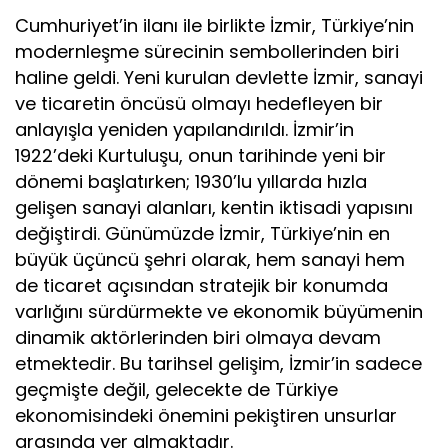
Cumhuriyet’in ilanı ile birlikte İzmir, Türkiye’nin
modernleşme sürecinin sembollerinden biri
haline geldi. Yeni kurulan devlette İzmir, sanayi
ve ticaretin öncüsü olmayı hedefleyen bir
anlayışla yeniden yapılandırıldı. İzmir’in
1922’deki Kurtuluşu, onun tarihinde yeni bir
dönemi başlatırken; 1930’lu yıllarda hızla
gelişen sanayi alanları, kentin iktisadi yapısını
değiştirdi. Günümüzde İzmir, Türkiye’nin en
büyük üçüncü şehri olarak, hem sanayi hem
de ticaret açısından stratejik bir konumda
varlığını sürdürmekte ve ekonomik büyümenin
dinamik aktörlerinden biri olmaya devam
etmektedir. Bu tarihsel gelişim, İzmir’in sadece
geçmişte değil, gelecekte de Türkiye
ekonomisindeki önemini pekiştiren unsurlar
arasında yer almaktadır.