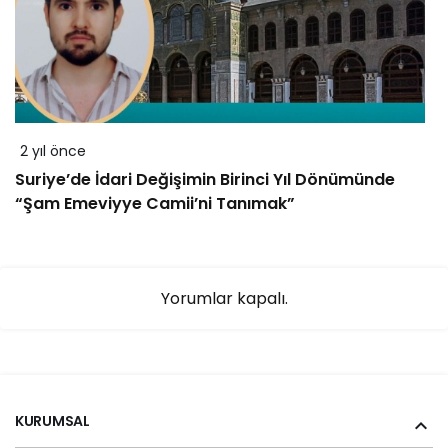
2 yıl önce
Suriye’de İdari Değişimin Birinci Yıl Dönümünde
“Şam Emeviyye Camii’ni Tanımak”
Yorumlar kapalı.
KURUMSAL