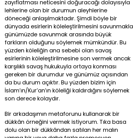
zayıflatması neticesini doğuracağı dolayısıyla
lehlerine olan bir durumun aleyhlerine
döneceği anlaşılmaktadır. Şimdi böyle bir
dünyada esirlerin köleleştirilmesini savunmakla
günümüzde savunmak arasında büyük
farkların olduğunu söylemek mümkündür. Bu
yüzden köleliğin ana sebebi olan savaş
esirlerinin köleleştirilmesine son vermek ancak
karşılıklı savaş hukukuyla ortaya konması
gereken bir durumdur ve günümüz açısından
da bu durum açıktır. Bu yüzden bizim için
İslam’ın/Kur’an’ın köleliği kaldırdığını söylemek
son derece kolaydır.
Bir arkadaşımın metaforunu kullanarak bir
dükkân örneğini vermek istiyorum. Tıka basa
dolu olan bir dükkândan satılan her malın
yanına bir veya daha fazla promosyon