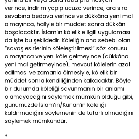
verince, indirim yapıp ucuza verince, ara sıra
sevabına bedava verince ve dükkâna yeni mal
almayınca, haliyle bir müddet sonra dükkân
boşalacaktır. İslam’ın kölelikle ilgili uygulaması
da işte bu şekildedir. Köleliğin ana sebebi olan
“savaş esirlerinin köleleştirilmesi” söz konusu
olmayınca ve yeni köle gelmeyince (dükkâna
yeni mal getirmeyince), mevcut kölelerin azat
edilmesi ve zamanla ölmesiyle, kölelik bir
müddet sonra kendiliğinden kalkacaktır. Böyle
bir durumda köleliği savunmanın bir anlamı
olamayacağını söylemek mümkün olduğu gibi,
günümüzde İslam’ın/Kur’an’ın köleliği
kaldırmadığını söylemenin de tutarlı olmadığını
söylemek mümkündür.
*