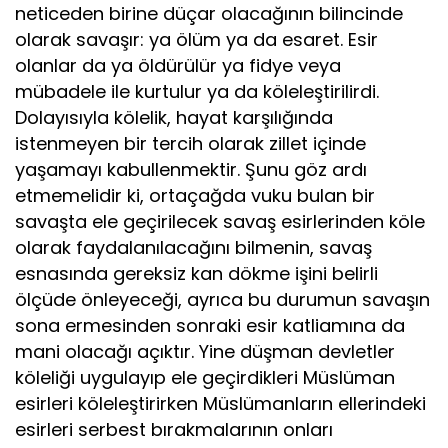
neticeden birine düçar olacağının bilincinde
olarak savaşır: ya ölüm ya da esaret. Esir
olanlar da ya öldürülür ya fidye veya
mübadele ile kurtulur ya da köleleştirilirdi.
Dolayısıyla kölelik, hayat karşılığında
istenmeyen bir tercih olarak zillet içinde
yaşamayı kabullenmektir. Şunu göz ardı
etmemelidir ki, ortaçağda vuku bulan bir
savaşta ele geçirilecek savaş esirlerinden köle
olarak faydalanılacağını bilmenin, savaş
esnasında gereksiz kan dökme işini belirli
ölçüde önleyeceği, ayrıca bu durumun savaşın
sona ermesinden sonraki esir katliamına da
mani olacağı açıktır. Yine düşman devletler
köleliği uygulayıp ele geçirdikleri Müslüman
esirleri köleleştirirken Müslümanların ellerindeki
esirleri serbest bırakmalarının onları