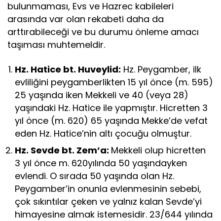
bulunmaması, Evs ve Hazrec kabileleri
arasında var olan rekabeti daha da
arttırabileceği ve bu durumu önleme amacı
taşıması muhtemeldir.
Hz. Hatice bt. Huveylid:
Hz. Peygamber, ilk
evliliğini peygamberlikten 15 yıl önce (m. 595)
25 yaşında iken Mekkeli ve 40 (veya 28)
yaşındaki Hz. Hatice ile yapmıştır. Hicretten 3
yıl önce (m. 620) 65 yaşında Mekke’de vefat
eden Hz. Hatice’nin altı çocuğu olmuştur.
Hz. Sevde bt. Zem’a:
Mekkeli olup hicretten
3 yıl önce m. 620yılında 50 yaşındayken
evlendi. O sırada 50 yaşında olan Hz.
Peygamber’in onunla evlenmesinin sebebi,
çok sıkıntılar çeken ve yalnız kalan Sevde’yi
himayesine almak istemesidir. 23/644 yılında