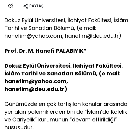
PAYLAŞ
Dokuz Eylül Üniversitesi, İlahiyat Fakültesi, İslâm
Tarihi ve Sanatları Bölümü, (e mail:
hanefim@yahoo.com, hanefim@deu.edu.tr)
Prof. Dr. M. Hanefi PALABIYIK*
Dokuz Eylül Üniversitesi, İlahiyat Fakültesi,
İslâm Tarihi ve Sanatları Bölümü, (e mail:
hanefim@yahoo.com,
hanefim@deu.edu.tr)
Günümüzde en çok tartışılan konular arasında
yer alan polemiklerden biri de “İslam’da Kölelik
ve Cariyelik” kurumunun “devam ettirildiği”
hususudur.