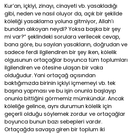
Kur’an, içkiyi, zinayı, cinayeti vb. yasakladığı
gibi, neden ve nasıl oluyor da, açık bir şekilde
köleliği yasaklama yoluna gitmiyor, Allah’ı
bundan alıkoyan neydi? Yoksa başka bir şey
mi var?” şeklindeki sorulara verilecek cevap,
bana göre, bu sayılan yasakların, doğrudan ve
sadece ferdi ilgilendiren bir şey iken, kölelik
olgusunun ortaçağlar boyunca tüm toplumları
ilgilendiren ve ötesine ulaşan bir vaka
olduğudur. Yani ortaçağ açısından
baktığımızda birinin içkiyi içmemeyi vb. tek
başına yapması ve bu işin onunla başlayıp
onunla bittiğini görmemiz mümkündür. Ancak
köleliğe gelince, aynı durumun kölelik için
geçerli olduğu söylemek zordur ve ortaçağlar
boyunca bunun bazı sebepleri vardır.
Ortaçağda savaşa giren bir toplum iki