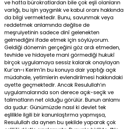
ve hatta bürokratlardan bile çok eşli olanların
varlığı, bu işin yaygınlık ve kabul oranı hakkında
da bilgi vermektedir. Bunu, savunmak veya
reddetmek anlamında değilse de
meşruiyetinin sadece dinî gelenekten
gelmediğini ifade etmek için söylüyorum.
Geldiği dönemin gerçeğini göz ardı etmeden,
tevhide ve hidayete mani görmediği hukukî
birçok uygulamaya sessiz kalarak onaylayan
Kur’an-ı Kerim’in bu konuya dair yaptığı açık
müdahale, yetimlerin evlendirilmesi hakkındaki
ayette geçmektedir. Ancak Resulullah’ın
uygulamalarında son derece açık-seçik ve
talimatların net olduğu görülür. Bunun anlamı
da şudur: Günümüzde nasıl ki devlet tek
eşlilikle ilgili bir kanunlaştırma yapmışsa,
Resulullah da aynen bu şekilde yaparak çok