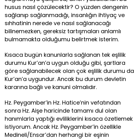
husus nasıl çözülecektir? O yüzden dengenin
sağlanıp sağlanmadığı, insanlığın ihtiyaç ve
sıhhatinin nerede ve nasıl sağlanacağı
bilinemezken, gereksiz tartışmaları anlamlı
bulmamakta olduğumu belirtmek isterim.
Kısaca bugün kanunlarla sağlanan tek eşlilik
durumu Kur’an’a uygun olduğu gibi, şartlara
göre sağlanabilecek olan çok eşlilik durumu da
Kur’an’a uygundur. Ancak bu durum devletin
kararına bağlı ve kanuni olmalıdır.
Hz. Peygamber’in Hz. Hatice’nin vefatından
sonra Hz. Aişe haricinde tamamı dul olan
hanımlarla yaptığı evliliklerini kısaca özetlemek
istiyorum. Ancak Hz. Peygamber’in özellikle
Medineli/Ensar’dan herhangi bir eşinin