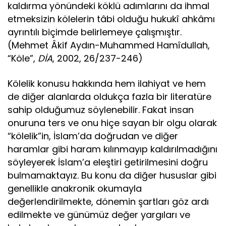
kaldırma yönündeki köklü adımlarını da ihmal
etmeksizin kölelerin tâbi olduğu hukukî ahkâmı
ayrıntılı biçimde belirlemeye çalışmıştır.
(Mehmet Âkif Aydın-Muhammed Hamîdullah,
“Köle”,
DİA
, 2002, 26/237-246)
Kölelik konusu hakkında hem ilahiyat ve hem
de diğer alanlarda oldukça fazla bir literatüre
sahip olduğumuz söylenebilir. Fakat insan
onuruna ters ve onu hiçe sayan bir olgu olarak
“kölelik”in, İslam’da doğrudan ve diğer
haramlar gibi haram kılınmayıp kaldırılmadığını
söyleyerek İslam’a eleştiri getirilmesini doğru
bulmamaktayız. Bu konu da diğer hususlar gibi
genellikle anakronik okumayla
değerlendirilmekte, dönemin şartları göz ardı
edilmekte ve günümüz değer yargıları ve