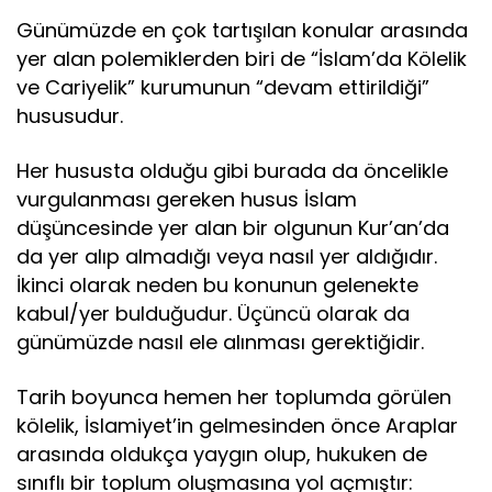
Günümüzde en çok tartışılan konular arasında
yer alan polemiklerden biri de “İslam’da Kölelik
ve Cariyelik” kurumunun “devam ettirildiği”
hususudur.
Her hususta olduğu gibi burada da öncelikle
vurgulanması gereken husus İslam
düşüncesinde yer alan bir olgunun Kur’an’da
da yer alıp almadığı veya nasıl yer aldığıdır.
İkinci olarak neden bu konunun gelenekte
kabul/yer bulduğudur. Üçüncü olarak da
günümüzde nasıl ele alınması gerektiğidir.
Tarih boyunca hemen her toplumda görülen
kölelik, İslamiyet’in gelmesinden önce Araplar
arasında oldukça yaygın olup, hukuken de
sınıflı bir toplum oluşmasına yol açmıştır: