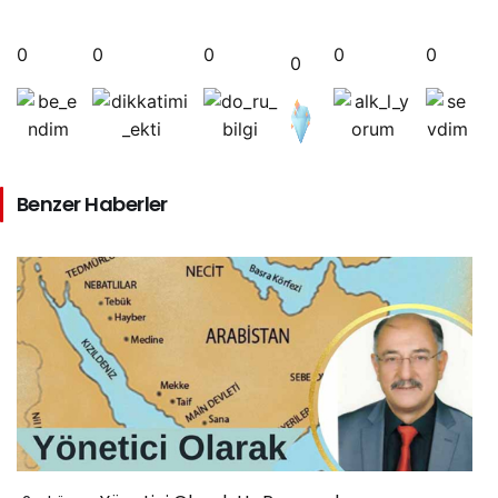
0
0
0
0
0
0
Benzer Haberler