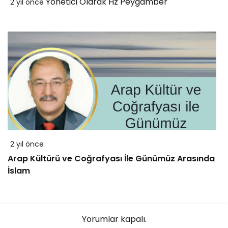
Yönetici Olarak Hz Peygamber
2 yıl önce
2 yıl önce
Arap Kültürü ve Coğrafyası İle Günümüz Arasında
İslam
Yorumlar kapalı.