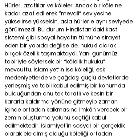
Hürler, azatlılar ve köleler. Ancak bir köle ne
kadar azat edilerek “mevali” seviyesine
yükselirse yükselsin, asla hürlerle aynı seviyede
görülmezdi. Bu durum Hindistan’daki kast
sistemi gibi sosyal hayatın tümüne sirayet
eden bir yapıda değilse de, hukuki olarak
birçok özellik taşımaktaydı. Yani günümüz
tabiriyle söylersek bir “kölelik hukuku”
mevcuttu. İslamiyet’in ise köleliği, eski
medeniyetlerde ve çağdaşı güçlü devletlerde
yerleşmiş ve tabii kabul edilmiş bir konumda
bulduğundan onu tek taraflı ve kesin bir
kararla kaldırma yönüne gitmeyip zaman
içinde ortadan kalkmasına imkân verecek bir
zemin oluşturma yolunu seçtiği kabul
edilmektedir. İslamiyet’in sosyal bir gerçeklik
olarak ele almış olduğu köleliği ortadan