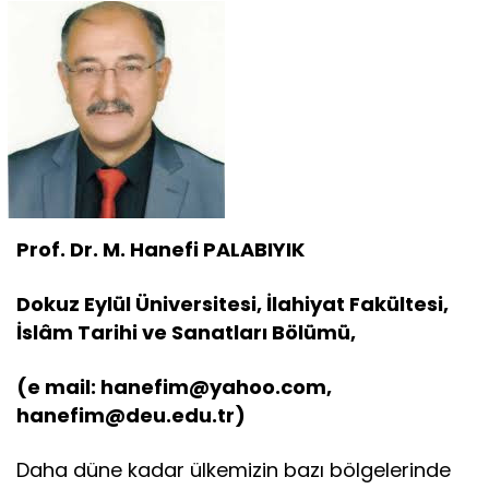
Prof. Dr. M. Hanefi PALABIYIK
Dokuz Eylül Üniversitesi, İlahiyat Fakültesi,
İslâm Tarihi ve Sanatları Bölümü,
(e mail: hanefim@yahoo.com,
hanefim@deu.edu.tr)
Daha düne kadar ülkemizin bazı bölgelerinde