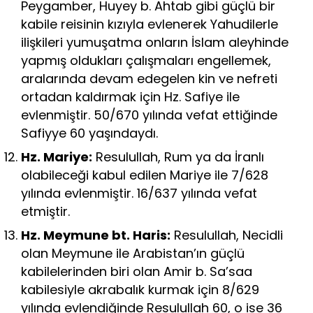
Peygamber, Huyey b. Ahtab gibi güçlü bir
kabile reisinin kızıyla evlenerek Yahudilerle
ilişkileri yumuşatma onların İslam aleyhinde
yapmış oldukları çalışmaları engellemek,
aralarında devam edegelen kin ve nefreti
ortadan kaldırmak için Hz. Safiye ile
evlenmiştir. 50/670 yılında vefat ettiğinde
Safiyye 60 yaşındaydı.
Hz. Mariye:
Resulullah, Rum ya da İranlı
olabileceği kabul edilen Mariye ile 7/628
yılında evlenmiştir. 16/637 yılında vefat
etmiştir.
Hz. Meymune bt. Haris:
Resulullah, Necidli
olan Meymune ile Arabistan’ın güçlü
kabilelerinden biri olan Amir b. Sa’saa
kabilesiyle akrabalık kurmak için 8/629
yılında evlendiğinde Resulullah 60, o ise 36