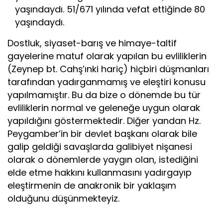
yaşındaydı. 51/671 yılında vefat ettiğinde 80
yaşındaydı.
Dostluk, siyaset-barış ve himaye-taltif
gayelerine matuf olarak yapılan bu evliliklerin
(Zeynep bt. Cahş’ınki hariç) hiçbiri düşmanları
tarafından yadırganmamış ve eleştiri konusu
yapılmamıştır. Bu da bize o dönemde bu tür
evliliklerin normal ve geleneğe uygun olarak
yapıldığını göstermektedir. Diğer yandan Hz.
Peygamber’in bir devlet başkanı olarak bile
galip geldiği savaşlarda galibiyet nişanesi
olarak o dönemlerde yaygın olan, istediğini
elde etme hakkını kullanmasını yadırgayıp
eleştirmenin de anakronik bir yaklaşım
olduğunu düşünmekteyiz.