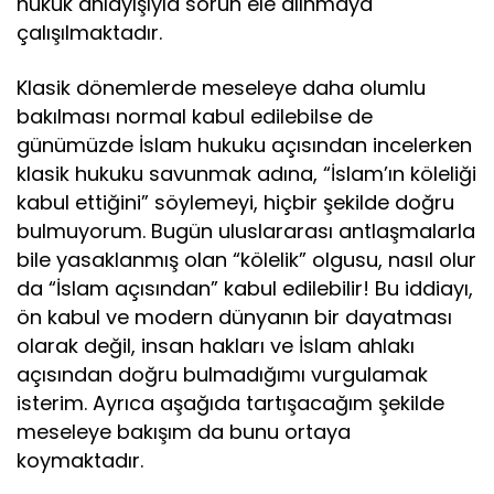
hukuk anlayışıyla sorun ele alınmaya
çalışılmaktadır.
Klasik dönemlerde meseleye daha olumlu
bakılması normal kabul edilebilse de
günümüzde İslam hukuku açısından incelerken
klasik hukuku savunmak adına, “İslam’ın köleliği
kabul ettiğini” söylemeyi, hiçbir şekilde doğru
bulmuyorum. Bugün uluslararası antlaşmalarla
bile yasaklanmış olan “kölelik” olgusu, nasıl olur
da “İslam açısından” kabul edilebilir! Bu iddiayı,
ön kabul ve modern dünyanın bir dayatması
olarak değil, insan hakları ve İslam ahlakı
açısından doğru bulmadığımı vurgulamak
isterim. Ayrıca aşağıda tartışacağım şekilde
meseleye bakışım da bunu ortaya
koymaktadır.