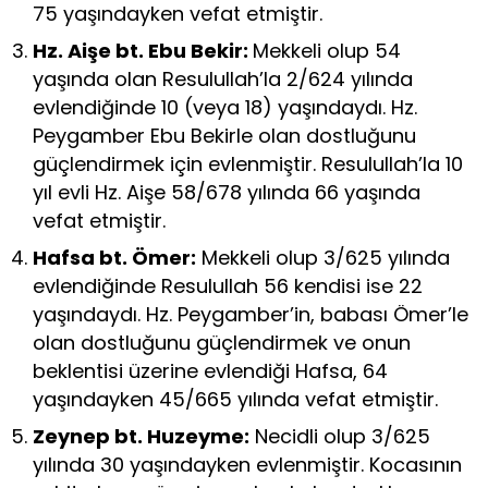
75 yaşındayken vefat etmiştir.
Hz. Aişe bt. Ebu Bekir:
Mekkeli olup 54
yaşında olan Resulullah’la 2/624 yılında
evlendiğinde 10 (veya 18) yaşındaydı. Hz.
Peygamber Ebu Bekirle olan dostluğunu
güçlendirmek için evlenmiştir. Resulullah’la 10
yıl evli Hz. Aişe 58/678 yılında 66 yaşında
vefat etmiştir.
Hafsa bt. Ömer:
Mekkeli olup 3/625 yılında
evlendiğinde Resulullah 56 kendisi ise 22
yaşındaydı. Hz. Peygamber’in, babası Ömer’le
olan dostluğunu güçlendirmek ve onun
beklentisi üzerine evlendiği Hafsa, 64
yaşındayken 45/665 yılında vefat etmiştir.
Zeynep bt. Huzeyme:
Necidli olup 3/625
yılında 30 yaşındayken evlenmiştir. Kocasının