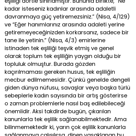
eşliliği dörtle sınırlamıştır. Bununla birlikte, “Ne
kadar isteseniz kadınlar arasında adaletli
davranmaya güç yetiremezsiniz.” (Nisa, 4/129)
ve “Eğer hanımlarınız arasında adaleti yerine
getiremeyeceğinizden korkarsanız, sadece bir
tane ile yetinin.” (Nisa, 4/3) emirlerine
istinaden tek eşliliği teşvik etmiş ve genel
olarak toplum tek eşliliğin yaygın olduğu bir
topluluk olmuştur. Burada gözden
kaçırılmaması gereken husus, tek eşliliğin
mecbur edilmemesidir. Çünkü genelde dengeli
giden dünya nüfusu, savaşlar veya başka türlü
sebeplerle kadın sayısında bir artış gösterirse
o zaman problemlerle nasıl baş edilebileceği
önemlidir. Aksi takdirde bugün, çıkarılan
kanunlarla tek eşlilik sağlanabilmektedir. Ama
bilinmemektedir ki, yarın çok eşlilik kanunlarla
sağlanmaya çalışılırsa, dinen yasaklanan bu