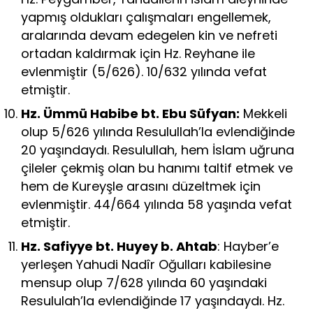
yapmış oldukları çalışmaları engellemek,
aralarında devam edegelen kin ve nefreti
ortadan kaldırmak için Hz. Reyhane ile
evlenmiştir (5/626). 10/632 yılında vefat
etmiştir.
Hz. Ümmü Habibe bt. Ebu Süfyan:
Mekkeli
olup 5/626 yılında Resulullah’la evlendiğinde
20 yaşındaydı. Resulullah, hem İslam uğruna
çileler çekmiş olan bu hanımı taltif etmek ve
hem de Kureyşle arasını düzeltmek için
evlenmiştir. 44/664 yılında 58 yaşında vefat
etmiştir.
Hz. Safiyye bt. Huyey b. Ahtab
: Hayber’e
yerleşen Yahudi Nadîr Oğulları kabilesine
mensup olup 7/628 yılında 60 yaşındaki
Resululah’la evlendiğinde 17 yaşındaydı. Hz.