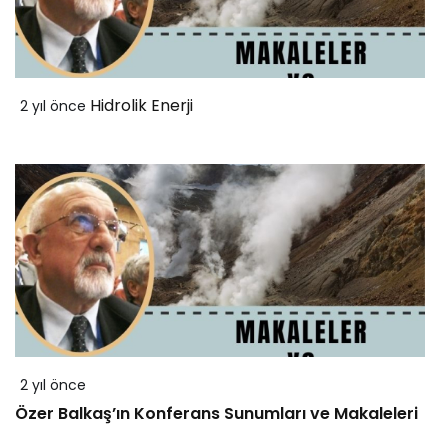
Hidrolik Enerji
2 yıl önce
2 yıl önce
Özer Balkaş’ın Konferans Sunumları ve Makaleleri