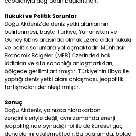
çabalarıyla doğrudan bağlantılıdır.
Hukuki ve Politik Sorunlar
Doğu Akdeniz’de deniz yetki alanlarının
belirlenmesi, başta Türkiye, Yunanistan ve
Güney Kıbrıs arasında olmak üzere ciddi hukuki
ve politik sorunlara yol açmaktadır. Münhasır
Ekonomik Bölgeler (MEB) üzerindeki hak
iddiaları ve kıta sahanlığı anlaşmazlıkları,
bölgede gerilimi artırmıştır. Türkiye’nin Libya ile
yaptığı deniz yetki alanı anlaşması, jeopolitik
tartışmaları derinleştirmiştir.
Sonuç
Doğu Akdeniz, yalnızca hidrokarbon
zenginlikleriyle değil, aynı zamanda enerji
jeopolitiğinde oynadığı rol ile de küresel güç
dengelerini etkilemektedir. Bu bağlamda, bölge