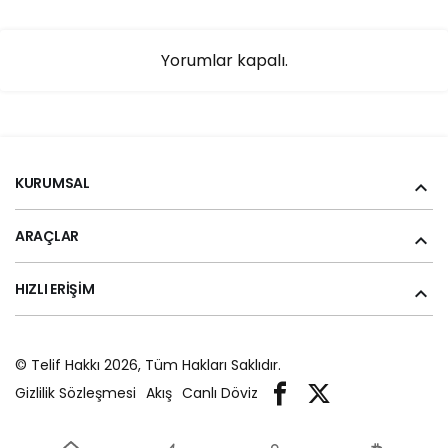
Yorumlar kapalı.
KURUMSAL
ARAÇLAR
HIZLI ERIŞIM
© Telif Hakkı 2026, Tüm Hakları Saklıdır.
Gizlilik Sözleşmesi
Akış
Canlı Döviz