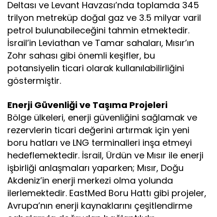
Deltası ve Levant Havzası’nda toplamda 345
trilyon metreküp doğal gaz ve 3.5 milyar varil
petrol bulunabileceğini tahmin etmektedir.
İsrail’in Leviathan ve Tamar sahaları, Mısır’ın
Zohr sahası gibi önemli keşifler, bu
potansiyelin ticari olarak kullanılabilirliğini
göstermiştir.
Enerji Güvenliği ve Taşıma Projeleri
Bölge ülkeleri, enerji güvenliğini sağlamak ve
rezervlerin ticari değerini artırmak için yeni
boru hatları ve LNG terminalleri inşa etmeyi
hedeflemektedir. İsrail, Ürdün ve Mısır ile enerji
işbirliği anlaşmaları yaparken; Mısır, Doğu
Akdeniz’in enerji merkezi olma yolunda
ilerlemektedir. EastMed Boru Hattı gibi projeler,
Avrupa’nın enerji kaynaklarını çeşitlendirme