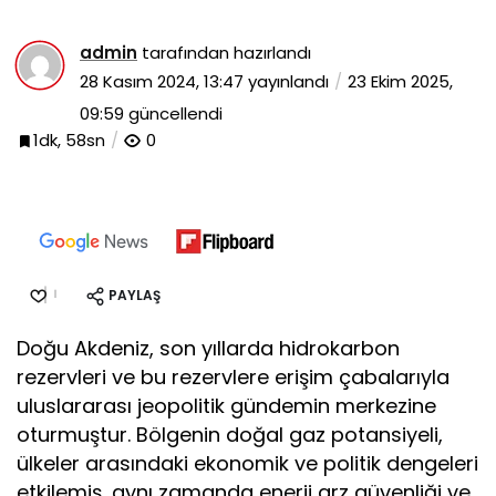
admin
tarafından hazırlandı
28 Kasım 2024, 13:47
yayınlandı
23 Ekim 2025,
09:59
güncellendi
1dk, 58sn
0
PAYLAŞ
Doğu Akdeniz, son yıllarda hidrokarbon
rezervleri ve bu rezervlere erişim çabalarıyla
uluslararası jeopolitik gündemin merkezine
oturmuştur. Bölgenin doğal gaz potansiyeli,
ülkeler arasındaki ekonomik ve politik dengeleri
etkilemiş, aynı zamanda enerji arz güvenliği ve