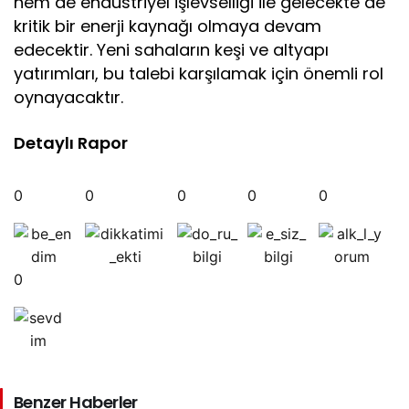
hem de endüstriyel işlevselliği ile gelecekte de
kritik bir enerji kaynağı olmaya devam
edecektir. Yeni sahaların keşi ve altyapı
yatırımları, bu talebi karşılamak için önemli rol
oynayacaktır.
Detaylı Rapor
0
0
0
0
0
0
Benzer Haberler