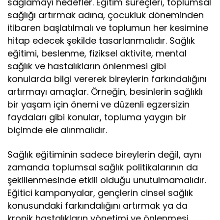
sağlamayı hedefler. Eğitim süreçleri, toplumsal
sağlığı artırmak adına, çocukluk döneminden
itibaren başlatılmalı ve toplumun her kesimine
hitap edecek şekilde tasarlanmalıdır. Sağlık
eğitimi, beslenme, fiziksel aktivite, mental
sağlık ve hastalıkların önlenmesi gibi
konularda bilgi vererek bireylerin farkındalığını
artırmayı amaçlar. Örneğin, besinlerin sağlıklı
bir yaşam için önemi ve düzenli egzersizin
faydaları gibi konular, topluma yaygın bir
biçimde ele alınmalıdır.
Sağlık eğitiminin sadece bireylerin değil, aynı
zamanda toplumsal sağlık politikalarının da
şekillenmesinde etkili olduğu unutulmamalıdır.
Eğitici kampanyalar, gençlerin cinsel sağlık
konusundaki farkındalığını artırmak ya da
kronik hastalıkların yönetimi ve önlenmesi