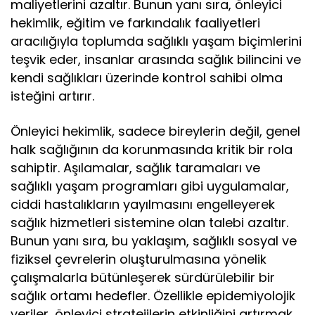
maliyetlerini azaltır. Bunun yanı sıra, önleyici
hekimlik, eğitim ve farkındalık faaliyetleri
aracılığıyla toplumda sağlıklı yaşam biçimlerini
teşvik eder, insanlar arasında sağlık bilincini ve
kendi sağlıkları üzerinde kontrol sahibi olma
isteğini artırır.
Önleyici hekimlik, sadece bireylerin değil, genel
halk sağlığının da korunmasında kritik bir rola
sahiptir. Aşılamalar, sağlık taramaları ve
sağlıklı yaşam programları gibi uygulamalar,
ciddi hastalıkların yayılmasını engelleyerek
sağlık hizmetleri sistemine olan talebi azaltır.
Bunun yanı sıra, bu yaklaşım, sağlıklı sosyal ve
fiziksel çevrelerin oluşturulmasına yönelik
çalışmalarla bütünleşerek sürdürülebilir bir
sağlık ortamı hedefler. Özellikle epidemiyolojik
veriler, önleyici stratejilerin etkinliğini artırmak