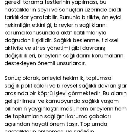
gerekli tarama testlerinin yapılması, bu
hastalıkların seyri ve sonuçları üzerinde ciddi
farklılıklar yaratabilir. Bununla birlikte, önleyici
hekimliğin etkinliği, bireylerin sağlıklarını
koruma konusundaki aktif katılımlarıyla
doğrudan ilişkilidir. Sağlıklı beslenme, fiziksel
aktivite ve stres yönetimi gibi davranış
değişiklikleri, bireylerin sağlıklarını korumalarını
destekleyen önemli unsurlardır.
Sonuç olarak, önleyici hekimlik, toplumsal
sağlık politikaları ve bireysel sağlıklı davranışlar
arasında bir köprü işlevi görmektedir. Bu alanın
geliştirilmesi ve kamuoyunda sağlıklı yaşam
bilincinin yaygınlaştırılması, hem bireylerin hem
de toplumların sağlığını koruma çabaları
açısından hayati önem taşır. Toplumda
hastalıkların önlenmesi ve sağlığın