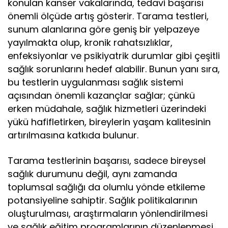
konulan kanser vakalarında, tedavi başarısı
önemli ölçüde artış gösterir. Tarama testleri,
sunum alanlarına göre geniş bir yelpazeye
yayılmakta olup, kronik rahatsızlıklar,
enfeksiyonlar ve psikiyatrik durumlar gibi çeşitli
sağlık sorunlarını hedef alabilir. Bunun yanı sıra,
bu testlerin uygulanması sağlık sistemi
açısından önemli kazançlar sağlar; çünkü
erken müdahale, sağlık hizmetleri üzerindeki
yükü hafifletirken, bireylerin yaşam kalitesinin
artırılmasına katkıda bulunur.
Tarama testlerinin başarısı, sadece bireysel
sağlık durumunu değil, aynı zamanda
toplumsal sağlığı da olumlu yönde etkileme
potansiyeline sahiptir. Sağlık politikalarının
oluşturulması, araştırmaların yönlendirilmesi
ve sağlık eğitim programlarının düzenlenmesi