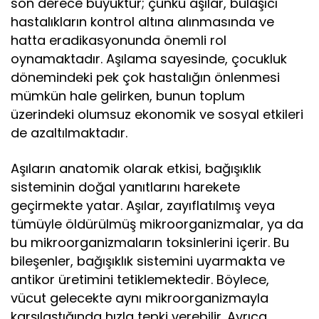
son derece büyüktür; çünkü aşılar, bulaşıcı
hastalıkların kontrol altına alınmasında ve
hatta eradikasyonunda önemli rol
oynamaktadır. Aşılama sayesinde, çocukluk
dönemindeki pek çok hastalığın önlenmesi
mümkün hale gelirken, bunun toplum
üzerindeki olumsuz ekonomik ve sosyal etkileri
de azaltılmaktadır.
Aşıların anatomik olarak etkisi, bağışıklık
sisteminin doğal yanıtlarını harekete
geçirmekte yatar. Aşılar, zayıflatılmış veya
tümüyle öldürülmüş mikroorganizmalar, ya da
bu mikroorganizmaların toksinlerini içerir. Bu
bileşenler, bağışıklık sistemini uyarmakta ve
antikor üretimini tetiklemektedir. Böylece,
vücut gelecekte aynı mikroorganizmayla
karşılaştığında hızla tepki verebilir. Ayrıca