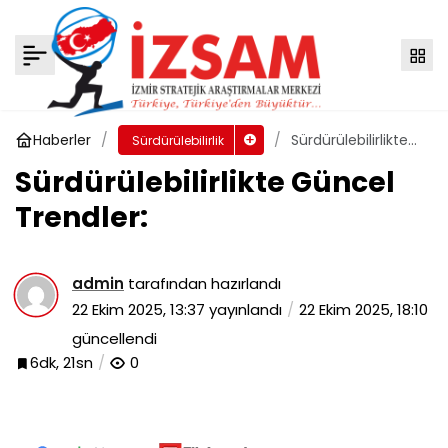
Sürdürülebilirlikte Güncel Trendler:
Yorum Yap
Haberler
Sürdürülebilirlikte
Sürdürülebilirlik
Güncel Trendler:
Sürdürülebilirlikte Güncel
Trendler:
admin
tarafından hazırlandı
22 Ekim 2025, 13:37
yayınlandı
22 Ekim 2025, 18:10
güncellendi
6dk, 21sn
0