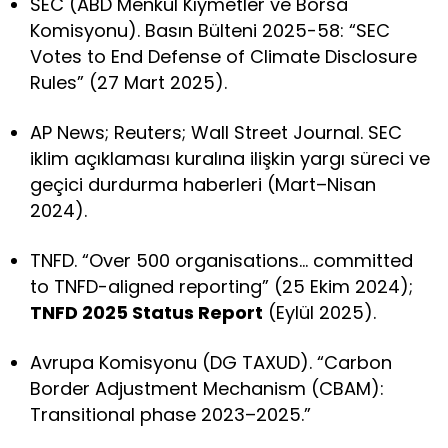
SEC (ABD Menkul Kıymetler ve Borsa
Komisyonu). Basın Bülteni 2025-58: “SEC
Votes to End Defense of Climate Disclosure
Rules” (27 Mart 2025).
AP News; Reuters; Wall Street Journal. SEC
iklim açıklaması kuralına ilişkin yargı süreci ve
geçici durdurma haberleri (Mart–Nisan
2024).
TNFD. “Over 500 organisations… committed
to TNFD-aligned reporting” (25 Ekim 2024);
TNFD 2025 Status Report
(Eylül 2025).
Avrupa Komisyonu (DG TAXUD). “Carbon
Border Adjustment Mechanism (CBAM):
Transitional phase 2023–2025.”