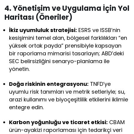
4. Yönetişim ve Uygulama İçin Yol
Haritası (Öneriler)
İkiz uyumluluk stratejisi:
ESRS ve ISSB’nin
kesişimini temel alan, bölgesel farklılıkları “en
yüksek ortak payda” prensibiyle kapsayan
bir raporlama mimarisi tasarlayın; ABD’deki
SEC belirsizliğini senaryo-planlama ile
yönetin.
Doğa riskinin entegrasyonu:
TNFD’ye
uyumlu risk tanımları ve metrik setleriyle; su,
arazi kullanımı ve biyoçeşitlilik etkilerini iklimle
entegre edin.
Karbon yoğunluğu ve ticaret etkisi:
CBAM
ürün-ayakizi raporlaması için tedarikçi veri