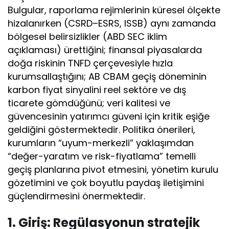
Bulgular, raporlama rejimlerinin küresel ölçekte
hizalanırken (CSRD–ESRS, ISSB) aynı zamanda
bölgesel belirsizlikler (ABD SEC iklim
açıklaması) ürettiğini; finansal piyasalarda
doğa riskinin TNFD çerçevesiyle hızla
kurumsallaştığını; AB CBAM geçiş döneminin
karbon fiyat sinyalini reel sektöre ve dış
ticarete gömdüğünü; veri kalitesi ve
güvencesinin yatırımcı güveni için kritik eşiğe
geldiğini göstermektedir. Politika önerileri,
kurumların “uyum-merkezli” yaklaşımdan
“değer-yaratım ve risk-fiyatlama” temelli
geçiş planlarına pivot etmesini, yönetim kurulu
gözetimini ve çok boyutlu paydaş iletişimini
güçlendirmesini önermektedir.
1. Giriş: Regülasyonun stratejik