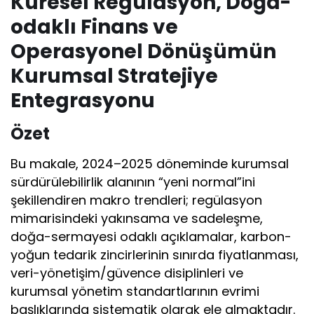
Küresel Regülasyon, Doğa-
odaklı Finans ve
Operasyonel Dönüşümün
Kurumsal Stratejiye
Entegrasyonu
Özet
Bu makale, 2024–2025 döneminde kurumsal
sürdürülebilirlik alanının “yeni normal”ini
şekillendiren makro trendleri; regülasyon
mimarisindeki yakınsama ve sadeleşme,
doğa-sermayesi odaklı açıklamalar, karbon-
yoğun tedarik zincirlerinin sınırda fiyatlanması,
veri-yönetişim/güvence disiplinleri ve
kurumsal yönetim standartlarının evrimi
başlıklarında sistematik olarak ele almaktadır.