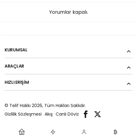
Yorumlar kapalı.
KURUMSAL
ARAÇLAR
HIZLI ERIŞIM
© Telif Hakkı 2026, Tüm Hakları Saklıdır.
Gizlilik Sözleşmesi
Akış
Canlı Döviz