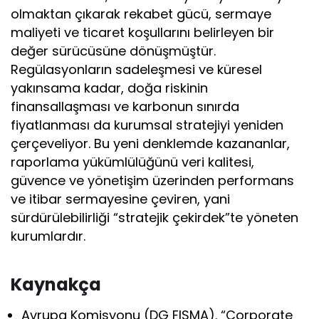
olmaktan çıkarak rekabet gücü, sermaye
maliyeti ve ticaret koşullarını belirleyen bir
değer sürücüsüne dönüşmüştür.
Regülasyonların sadeleşmesi ve küresel
yakınsama kadar, doğa riskinin
finansallaşması ve karbonun sınırda
fiyatlanması da kurumsal stratejiyi yeniden
çerçeveliyor. Bu yeni denklemde kazananlar,
raporlama yükümlülüğünü veri kalitesi,
güvence ve yönetişim üzerinden performans
ve itibar sermayesine çeviren, yani
sürdürülebilirliği “stratejik çekirdek”te yöneten
kurumlardır.
Kaynakça
Avrupa Komisyonu (DG FISMA). “Corporate