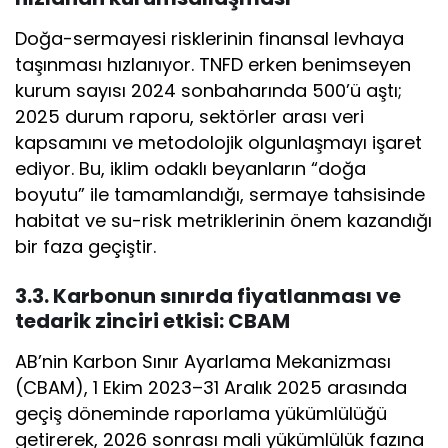
Doğa-sermayesi risklerinin finansal levhaya
taşınması hızlanıyor. TNFD erken benimseyen
kurum sayısı 2024 sonbaharında 500’ü aştı;
2025 durum raporu, sektörler arası veri
kapsamını ve metodolojik olgunlaşmayı işaret
ediyor. Bu, iklim odaklı beyanların “doğa
boyutu” ile tamamlandığı, sermaye tahsisinde
habitat ve su-risk metriklerinin önem kazandığı
bir faza geçiştir.
3.3. Karbonun sınırda fiyatlanması ve
tedarik zinciri etkisi: CBAM
AB’nin Karbon Sınır Ayarlama Mekanizması
(CBAM), 1 Ekim 2023–31 Aralık 2025 arasında
geçiş döneminde raporlama yükümlülüğü
getirerek, 2026 sonrası mali yükümlülük fazına