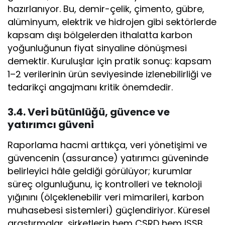
hazırlanıyor. Bu, demir-çelik, çimento, gübre,
alüminyum, elektrik ve hidrojen gibi sektörlerde
kapsam dışı bölgelerden ithalatta karbon
yoğunluğunun fiyat sinyaline dönüşmesi
demektir. Kuruluşlar için pratik sonuç: kapsam
1–2 verilerinin ürün seviyesinde izlenebilirliği ve
tedarikçi angajmanı kritik önemdedir.
3.4. Veri bütünlüğü, güvence ve
yatırımcı güveni
Raporlama hacmi arttıkça, veri yönetişimi ve
güvencenin (assurance) yatırımcı güveninde
belirleyici hâle geldiği görülüyor; kurumlar
süreç olgunluğunu, iç kontrolleri ve teknoloji
yığınını (ölçeklenebilir veri mimarileri, karbon
muhasebesi sistemleri) güçlendiriyor. Küresel
araştırmalar, şirketlerin hem CSRD hem ISSB