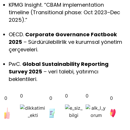
KPMG Insight. “CBAM implementation
timeline (Transitional phase: Oct 2023–Dec
2025).”
OECD.
Corporate Governance Factbook
2025
– Sürdürülebilirlik ve kurumsal yönetim
çerçeveleri.
PwC.
Global Sustainability Reporting
Survey 2025
– veri talebi, yatırımcı
beklentileri.
0
0
0
0
0
0