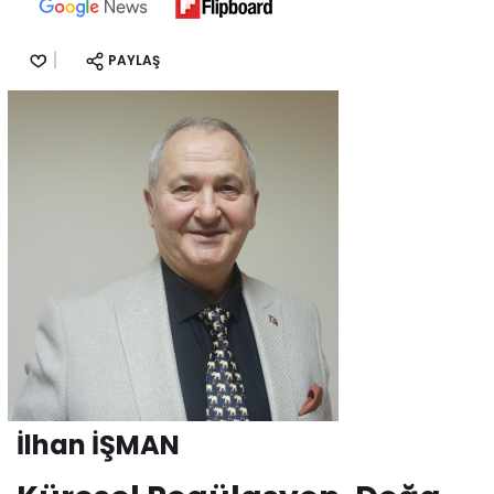
PAYLAŞ
İlhan İŞMAN