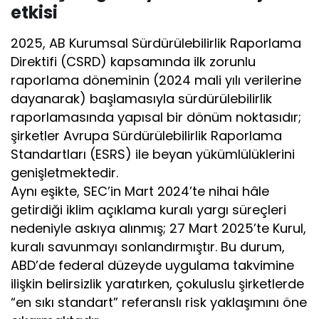
etkisi
2025, AB Kurumsal Sürdürülebilirlik Raporlama
Direktifi (CSRD) kapsamında ilk zorunlu
raporlama döneminin (2024 mali yılı verilerine
dayanarak) başlamasıyla sürdürülebilirlik
raporlamasında yapısal bir dönüm noktasıdır;
şirketler Avrupa Sürdürülebilirlik Raporlama
Standartları (ESRS) ile beyan yükümlülüklerini
genişletmektedir.
Aynı eşikte, SEC’in Mart 2024’te nihai hâle
getirdiği iklim açıklama kuralı yargı süreçleri
nedeniyle askıya alınmış; 27 Mart 2025’te Kurul,
kuralı savunmayı sonlandırmıştır. Bu durum,
ABD’de federal düzeyde uygulama takvimine
ilişkin belirsizlik yaratırken, çokuluslu şirketlerde
“en sıkı standart” referanslı risk yaklaşımını öne