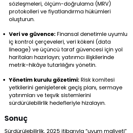
sözleşmeleri, ölçüm-doğrulama (MRV)
protokolleri ve fiyatlandırma hükümleri
oluşturun.
Veri ve güvence:
Finansal denetimle uyumlu
iç kontrol çerçeveleri, veri kökeni (data
lineage) ve üçüncü taraf güvencesi için yol
haritaları hazırlayın; yatırımcı ilişkilerinde
metrik–hikâye tutarlılığını yönetin.
Yönetim kurulu gözetimi:
Risk komitesi
yetkilerini genişleterek geçiş planı, sermaye
yatırımları ve teşvik sistemlerini
sürdürülebilirlik hedefleriyle hizalayın.
Sonuç
Sürdürülebilirlik, 2025 itibarıyla “uyum maliyeti”