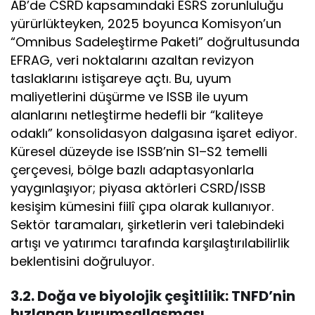
AB’de CSRD kapsamındaki ESRS zorunluluğu
yürürlükteyken, 2025 boyunca Komisyon’un
“Omnibus Sadeleştirme Paketi” doğrultusunda
EFRAG, veri noktalarını azaltan revizyon
taslaklarını istişareye açtı. Bu, uyum
maliyetlerini düşürme ve ISSB ile uyum
alanlarını netleştirme hedefli bir “kaliteye
odaklı” konsolidasyon dalgasına işaret ediyor.
Küresel düzeyde ise ISSB’nin S1–S2 temelli
çerçevesi, bölge bazlı adaptasyonlarla
yaygınlaşıyor; piyasa aktörleri CSRD/ISSB
kesişim kümesini fiilî çıpa olarak kullanıyor.
Sektör taramaları, şirketlerin veri talebindeki
artışı ve yatırımcı tarafında karşılaştırılabilirlik
beklentisini doğruluyor.
3.2. Doğa ve biyolojik çeşitlilik: TNFD’nin
hızlanan kurumsallaşması