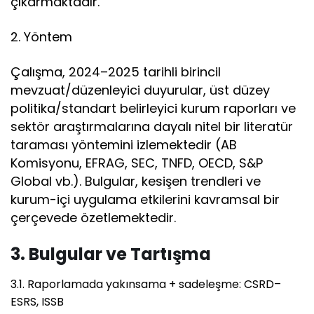
çıkarmaktadır.
2. Yöntem
Çalışma, 2024–2025 tarihli birincil
mevzuat/düzenleyici duyurular, üst düzey
politika/standart belirleyici kurum raporları ve
sektör araştırmalarına dayalı nitel bir literatür
taraması yöntemini izlemektedir (AB
Komisyonu, EFRAG, SEC, TNFD, OECD, S&P
Global vb.). Bulgular, kesişen trendleri ve
kurum-içi uygulama etkilerini kavramsal bir
çerçevede özetlemektedir.
3. Bulgular ve Tartışma
3.1. Raporlamada yakınsama + sadeleşme: CSRD–
ESRS, ISSB