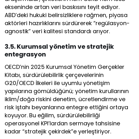
ekseninde artan veri baskısını teyit ediyor.
ABD’deki hukuki belirsizliklere rağmen, piyasa
aktörleri hazırlıklarını sürdürerek “regülasyon-
agnostik” veri kalitesi standardı arıyor.
3.5. Kurumsal yönetim ve stratejik
entegrasyon
OECD’nin 2025 Kurumsal Yönetim Gerçekler
Kitabı, sürdürülebilirlik çerçevelerinin
G20/OECD İlkeleri ile uyumlu yönetişim
yapılarına gömüldüğünü; yönetim kurullarının
iklim/doğa riskini denetim, ücretlendirme ve
risk iştahı beyanlarına entegre ettiğini ortaya
koyuyor. Bu eğilim, sürdürülebilirliği
operasyonel KPI’lardan sermaye tahsisine
kadar “stratejik çekirdek”e yerleştiriyor.