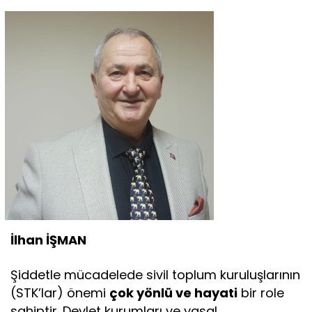
İlhan İŞMAN
Şiddetle mücadelede sivil toplum kuruluşlarının
(STK’lar) önemi
çok yönlü ve hayati
bir role
sahiptir. Devlet kurumları ve yasal