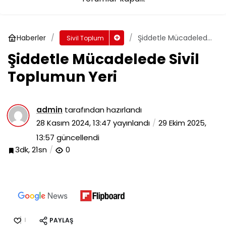
Haberler
Şiddetle Mücadelede
Sivil Toplum
Sivil Toplumun Yeri
Şiddetle Mücadelede Sivil
Toplumun Yeri
admin
tarafından hazırlandı
28 Kasım 2024, 13:47
yayınlandı
29 Ekim 2025,
13:57
güncellendi
3dk, 21sn
0
PAYLAŞ