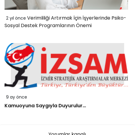
Verimliliği Artırmak İçin İşyerlerinde Psiko-
2 yıl önce
Sosyal Destek Programlarının Önemi
9 ay önce
Kamuoyuna Saygıyla Duyurulur…
Yorumlar kapalı.