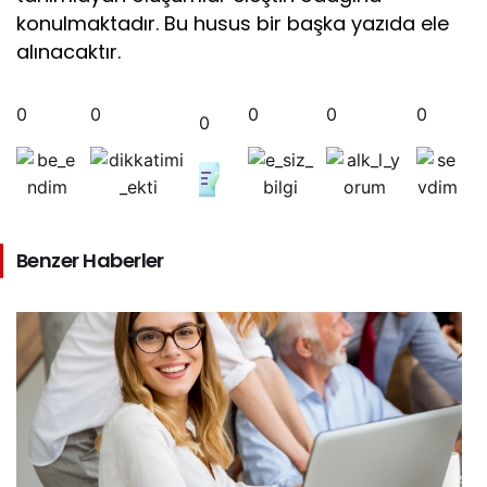
konulmaktadır. Bu husus bir başka yazıda ele
alınacaktır.
0
0
0
0
0
0
Benzer Haberler