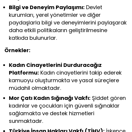
Bilgi ve Deneyim Paylaşımı:
Devlet
kurumları, yerel yönetimler ve diğer
paydaşlarla bilgi ve deneyimlerini paylaşarak
daha etkili politikaların geliştirilmesine
katkıda bulunurlar.
Örnekler:
Kadın Cinayetlerini Durduracağız
Platformu:
Kadın cinayetlerini takip ederek
kamuoyu oluşturmakta ve yasal süreçlere
müdahil olmaktadır.
Mor Çatı Kadın Sığınağı Vakfı:
Şiddet gören
kadınlar ve çocukları için güvenli sığınaklar
sağlamakta ve destek hizmetleri
sunmaktadır.
Türkiye İnsan Hakları Vakfı (TİHV):
İşkence