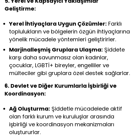
5. Yerel ve Kapsayıcı Yaklaşımlar
Geliştirme:
Yerel İhtiyaçlara Uygun Çözümler:
Farklı
toplulukların ve bölgelerin özgün ihtiyaçlarına
yönelik mücadele yöntemleri geliştirirler.
Marjinalleşmiş Gruplara Ulaşma:
Şiddete
karşı daha savunmasız olan kadınlar,
çocuklar, LGBTİ+ bireyler, engelliler ve
mülteciler gibi gruplara özel destek sağlarlar.
6. Devlet ve Diğer Kurumlarla İşbirliği ve
Koordinasyon:
Ağ Oluşturma:
Şiddetle mücadelede aktif
olan farklı kurum ve kuruluşlar arasında
işbirliği ve koordinasyon mekanizmaları
oluştururlar.