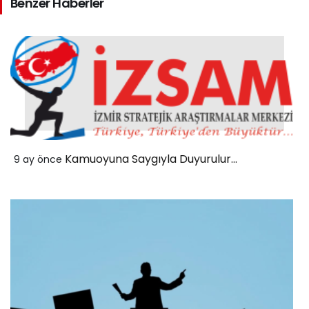
Benzer Haberler
Kamuoyuna Saygıyla Duyurulur…
9 ay önce