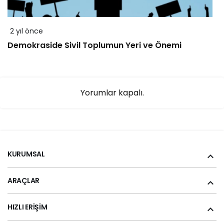
2 yıl önce
Demokraside Sivil Toplumun Yeri ve Önemi
Yorumlar kapalı.
KURUMSAL
ARAÇLAR
HIZLI ERIŞIM