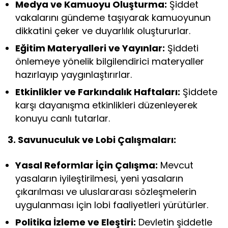
Medya ve Kamuoyu Oluşturma:
Şiddet
vakalarını gündeme taşıyarak kamuoyunun
dikkatini çeker ve duyarlılık oluştururlar.
Eğitim Materyalleri ve Yayınlar:
Şiddeti
önlemeye yönelik bilgilendirici materyaller
hazırlayıp yaygınlaştırırlar.
Etkinlikler ve Farkındalık Haftaları:
Şiddete
karşı dayanışma etkinlikleri düzenleyerek
konuyu canlı tutarlar.
3. Savunuculuk ve Lobi Çalışmaları:
Yasal Reformlar İçin Çalışma:
Mevcut
yasaların iyileştirilmesi, yeni yasaların
çıkarılması ve uluslararası sözleşmelerin
uygulanması için lobi faaliyetleri yürütürler.
Politika İzleme ve Eleştiri:
Devletin şiddetle