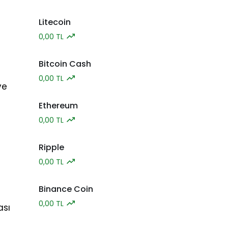
Litecoin
0,00 TL
Bitcoin Cash
0,00 TL
ve
Ethereum
0,00 TL
Ripple
0,00 TL
Binance Coin
0,00 TL
ası