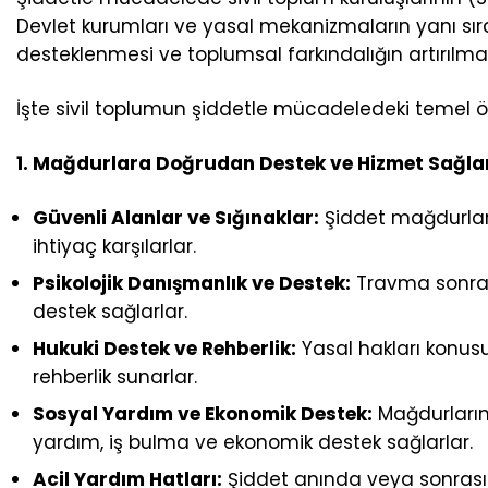
Devlet kurumları ve yasal mekanizmaların yanı sır
desteklenmesi ve toplumsal farkındalığın artırılması 
İşte sivil toplumun şiddetle mücadeledeki temel 
1. Mağdurlara Doğrudan Destek ve Hizmet Sağl
Güvenli Alanlar ve Sığınaklar:
Şiddet mağdurları
ihtiyaç karşılarlar.
Psikolojik Danışmanlık ve Destek:
Travma sonras
destek sağlarlar.
Hukuki Destek ve Rehberlik:
Yasal hakları konusu
rehberlik sunarlar.
Sosyal Yardım ve Ekonomik Destek:
Mağdurların
yardım, iş bulma ve ekonomik destek sağlarlar.
Acil Yardım Hatları:
Şiddet anında veya sonrasın