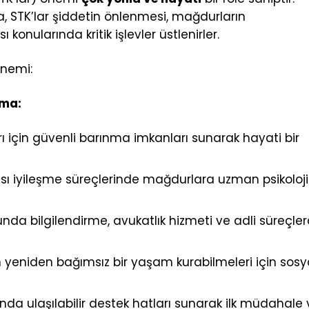
a, STK’lar şiddetin önlenmesi, mağdurların
konularında kritik işlevler üstlenirler.
önemi:
ama:
 için güvenli barınma imkanları sunarak hayati bir
ı iyileşme süreçlerinde mağdurlara uzman psikoloji
nda bilgilendirme, avukatlık hizmeti ve adli süreçle
 yeniden bağımsız bir yaşam kurabilmeleri için sosy
da ulaşılabilir destek hatları sunarak ilk müdahale 