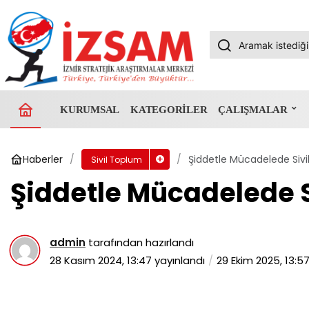
KURUMSAL
KATEGORILER
ÇALIŞMALAR
Haberler
Şiddetle Mücadelede Sivi
Sivil Toplum
Şiddetle Mücadelede S
admin
tarafından hazırlandı
28 Kasım 2024, 13:47
yayınlandı
29 Ekim 2025, 13:5