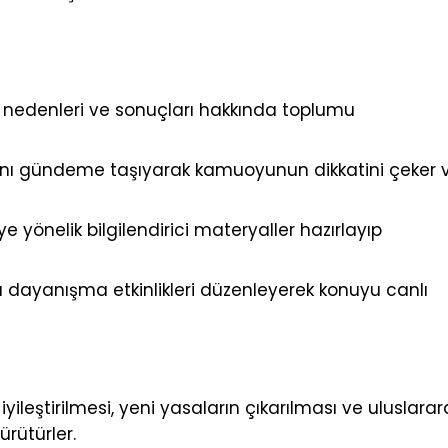
ri, nedenleri ve sonuçları hakkında toplumu
ını gündeme taşıyarak kamuoyunun dikkatini çeker 
 yönelik bilgilendirici materyaller hazırlayıp
ı dayanışma etkinlikleri düzenleyerek konuyu canlı
ileştirilmesi, yeni yasaların çıkarılması ve uluslarar
ürütürler.