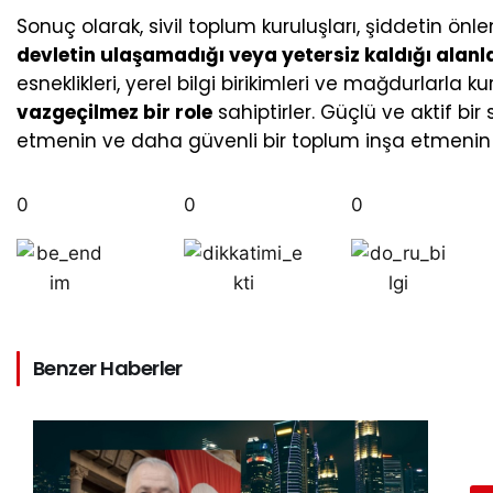
Sonuç olarak, sivil toplum kuruluşları, şiddetin 
devletin ulaşamadığı veya yetersiz kaldığı alanl
esneklikleri, yerel bilgi birikimleri ve mağdurlarla
vazgeçilmez bir role
sahiptirler. Güçlü ve aktif bi
etmenin ve daha güvenli bir toplum inşa etmenin t
0
0
0
Benzer Haberler