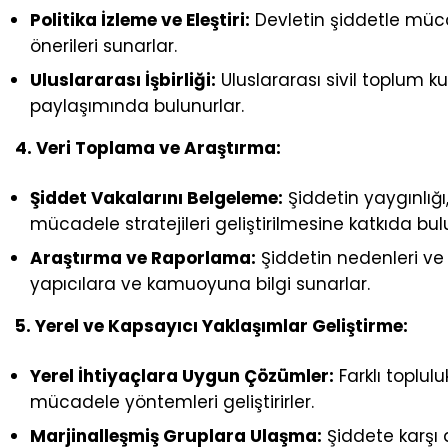
Politika İzleme ve Eleştiri:
Devletin şiddetle mücade
önerileri sunarlar.
Uluslararası İşbirliği:
Uluslararası sivil toplum k
paylaşımında bulunurlar.
4. Veri Toplama ve Araştırma:
Şiddet Vakalarını Belgeleme:
Şiddetin yaygınlığı,
mücadele stratejileri geliştirilmesine katkıda bul
Araştırma ve Raporlama:
Şiddetin nedenleri ve 
yapıcılara ve kamuoyuna bilgi sunarlar.
5. Yerel ve Kapsayıcı Yaklaşımlar Geliştirme:
Yerel İhtiyaçlara Uygun Çözümler:
Farklı toplul
mücadele yöntemleri geliştirirler.
Marjinalleşmiş Gruplara Ulaşma:
Şiddete karşı 