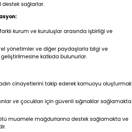
l destek sağlarlar.
nasyon:
rklı kurum ve kuruluşlar arasında işbirliği ve
rel yönetimler ve diğer paydaşlarla bilgi ve
 geliştirilmesine katkıda bulunurlar.
adın cinayetlerini takip ederek kamuoyu oluşturmak
nlar ve çocukları için güvenli sığınaklar sağlamakta
kötü muamele mağdurlarına destek sağlamakta ve
ir.