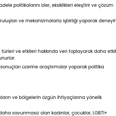
le politikalarını izler, eksiklikleri eleştirir ve çözüm
uruluşları ve mekanizmalarla işbirliği yaparak deney
 türleri ve etkileri hakkında veri toplayarak daha etkil
unurlar.
sonuçları üzerine araştırmalar yaparak politika
ukların ve bölgelerin özgün ihtiyaçlarına yönelik
daha savunmasız olan kadınlar, çocuklar, LGBTİ+