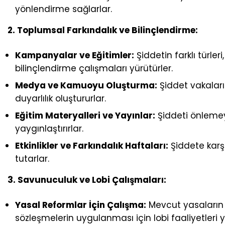
yönlendirme sağlarlar.
2. Toplumsal Farkındalık ve Bilinçlendirme:
Kampanyalar ve Eğitimler:
Şiddetin farklı türle
bilinçlendirme çalışmaları yürütürler.
Medya ve Kamuoyu Oluşturma:
Şiddet vakalar
duyarlılık oluştururlar.
Eğitim Materyalleri ve Yayınlar:
Şiddeti önlemeye
yaygınlaştırırlar.
Etkinlikler ve Farkındalık Haftaları:
Şiddete karş
tutarlar.
3. Savunuculuk ve Lobi Çalışmaları:
Yasal Reformlar İçin Çalışma:
Mevcut yasaların iy
sözleşmelerin uygulanması için lobi faaliyetleri y