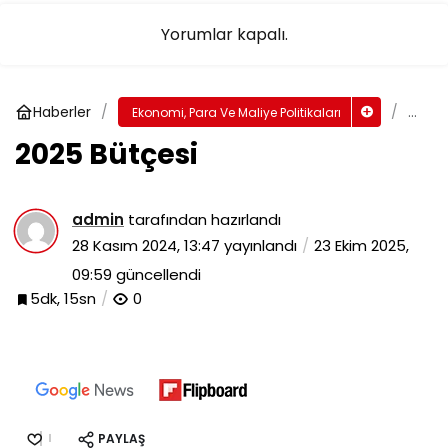
Yorumlar kapalı.
Haberler
2025
Ekonomi, Para Ve Maliye Politikaları
Bütçe
2025 Bütçesi
admin
tarafından hazırlandı
28 Kasım 2024, 13:47
yayınlandı
23 Ekim 2025,
09:59
güncellendi
5dk, 15sn
0
PAYLAŞ