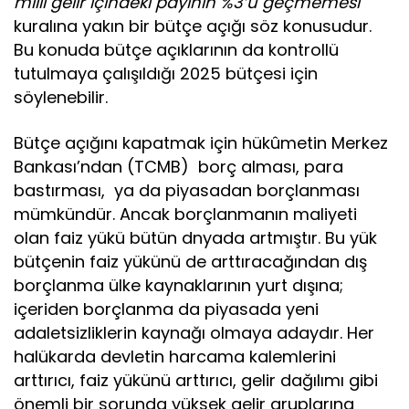
milli gelir içindeki payının %3’ü geçmemesi
”
kuralına yakın bir bütçe açığı söz konusudur.
Bu konuda bütçe açıklarının da kontrollü
tutulmaya çalışıldığı 2025 bütçesi için
söylenebilir.
Bütçe açığını kapatmak için hükûmetin Merkez
Bankası’ndan (TCMB) borç alması, para
bastırması, ya da piyasadan borçlanması
mümkündür. Ancak borçlanmanın maliyeti
olan faiz yükü bütün dnyada artmıştır. Bu yük
bütçenin faiz yükünü de arttıracağından dış
borçlanma ülke kaynaklarının yurt dışına;
içeriden borçlanma da piyasada yeni
adaletsizliklerin kaynağı olmaya adaydır. Her
halükarda devletin harcama kalemlerini
arttırıcı, faiz yükünü arttırıcı, gelir dağılımı gibi
önemli bir sorunda yüksek gelir gruplarına