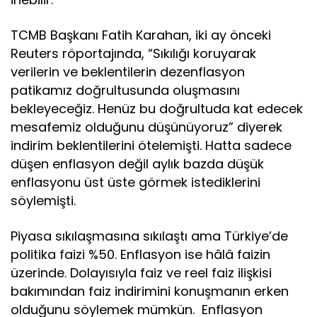
TCMB Başkanı Fatih Karahan, iki ay önceki
Reuters röportajında, “Sıkılığı koruyarak
verilerin ve beklentilerin dezenflasyon
patikamız doğrultusunda oluşmasını
bekleyeceğiz. Henüz bu doğrultuda kat edecek
mesafemiz olduğunu düşünüyoruz” diyerek
indirim beklentilerini ötelemişti. Hatta sadece
düşen enflasyon değil aylık bazda düşük
enflasyonu üst üste görmek istediklerini
söylemişti.
Piyasa sıkılaşmasına sıkılaştı ama Türkiye’de
politika faizi %50. Enflasyon ise hâlâ faizin
üzerinde. Dolayısıyla faiz ve reel faiz ilişkisi
bakımından faiz indirimini konuşmanın erken
olduğunu söylemek mümkün. Enflasyon