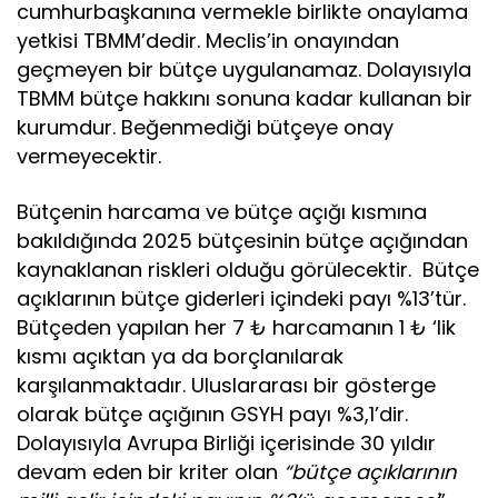
cumhurbaşkanına vermekle birlikte onaylama
yetkisi TBMM’dedir. Meclis’in onayından
geçmeyen bir bütçe uygulanamaz. Dolayısıyla
TBMM bütçe hakkını sonuna kadar kullanan bir
kurumdur. Beğenmediği bütçeye onay
vermeyecektir.
Bütçenin harcama ve bütçe açığı kısmına
bakıldığında 2025 bütçesinin bütçe açığından
kaynaklanan riskleri olduğu görülecektir. Bütçe
açıklarının bütçe giderleri içindeki payı %13’tür.
Bütçeden yapılan her 7 ₺ harcamanın 1 ₺ ‘lik
kısmı açıktan ya da borçlanılarak
karşılanmaktadır. Uluslararası bir gösterge
olarak bütçe açığının GSYH payı %3,1’dir.
Dolayısıyla Avrupa Birliği içerisinde 30 yıldır
devam eden bir kriter olan
“bütçe açıklarının