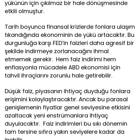
yükünün için çıkılmaz bir hale dönüşmesinde
etkili olmuştur.
Tarih boyunca finansal krizlerde fonlara ulaşım
tıkandığında ekonominin de yükü artacaktır. Bu
durgunluğa karşı FED’in faizleri daha agresif bir
şekilde indirmeye zorlanacağını ihmal
etmemek gerekir. Hem faiz indirimi hem
enflasyonla mücadele ABD ekonomisi için
tahvil ihraçlarını zorunlu hale getirebilir.
Düşük faiz, piyasanın ihtiyaç duyduğu fonlara
erişimini kolaylaştıracaktır. Ancak bu parasal
genişlemenin fiyatlar genel seviyesine etkisini
azaltacak yeni enstrümanlara ihtiyaç
duyulacaktır. Faiz indirimleri bu sıkı dönemin
tam tersine sıfıra yakın seviyelere kadar da
inebilir.