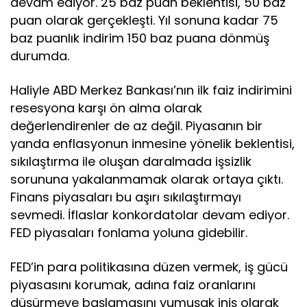
devam ediyor. 25 baz puan beklentisi, 50 baz
puan olarak gerçekleşti. Yıl sonuna kadar 75
baz puanlık indirim 150 baz puana dönmüş
durumda.
Haliyle ABD Merkez Bankası’nın ilk faiz indirimini
resesyona karşı ön alma olarak
değerlendirenler de az değil. Piyasanın bir
yanda enflasyonun inmesine yönelik beklentisi,
sıkılaştırma ile oluşan daralmada işsizlik
sorununa yakalanmamak olarak ortaya çıktı.
Finans piyasaları bu aşırı sıkılaştırmayı
sevmedi. İflaslar konkordatolar devam ediyor.
FED piyasaları fonlama yoluna gidebilir.
FED’in para politikasına düzen vermek, iş gücü
piyasasını korumak, adına faiz oranlarını
düşürmeye başlamasını yumuşak iniş olarak