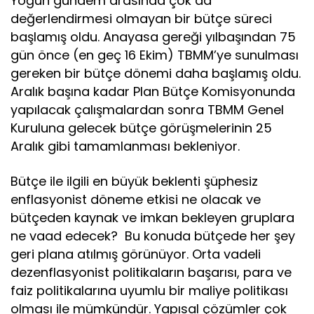
Yoğun gündem arasında çok da
değerlendirmesi olmayan bir bütçe süreci
başlamış oldu. Anayasa gereği yılbaşından 75
gün önce (en geç 16 Ekim) TBMM’ye sunulması
gereken bir bütçe dönemi daha başlamış oldu.
Aralık başına kadar Plan Bütçe Komisyonunda
yapılacak çalışmalardan sonra TBMM Genel
Kuruluna gelecek bütçe görüşmelerinin 25
Aralık gibi tamamlanması bekleniyor.
Bütçe ile ilgili en büyük beklenti şüphesiz
enflasyonist döneme etkisi ne olacak ve
bütçeden kaynak ve imkan bekleyen gruplara
ne vaad edecek? Bu konuda bütçede her şey
geri plana atılmış görünüyor. Orta vadeli
dezenflasyonist politikaların başarısı, para ve
faiz politikalarına uyumlu bir maliye politikası
olması ile mümkündür. Yapısal çözümler çok