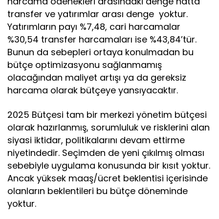
harcama ödenekleri arasındaki denge hatta
transfer ve yatırımlar arası denge yoktur.
Yatırımların payı %7,48, cari harcamalar
%30,54 transfer harcamaları ise %43,84’tür.
Bunun da sebepleri ortaya konulmadan bu
bütçe optimizasyonu sağlanmamış
olacağından maliyet artışı ya da gereksiz
harcama olarak bütçeye yansıyacaktır.
2025 Bütçesi tam bir merkezi yönetim bütçesi
olarak hazırlanmış, sorumluluk ve risklerini alan
siyasi iktidar, politikalarını devam ettirme
niyetindedir. Seçimden de yeni çıkılmış olması
sebebiyle uygulama konusunda bir kısıt yoktur.
Ancak yüksek maaş/ücret beklentisi içerisinde
olanların beklentileri bu bütçe döneminde
yoktur.