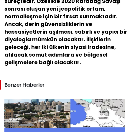
süreçtedir. Özellikle 2020 Karabağ Savaşı
sonrası oluşan yeni jeopolitik ortam,
normalleşme için bir fırsat sunmaktadır.
Ancak, derin güvensizliklerin ve
hassasiyetlerin aşılması, sabırlı ve yapıcı bir
diyalogla mümkün olacaktır. İlişkilerin
geleceği, her iki ülkenin siyasi iradesine,
atılacak somut adımlara ve bölgesel
gelişmelere bağlı olacaktır.
Benzer Haberler