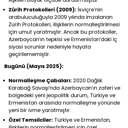
Zürih Protokolleri (2009):
İsviçre’nin
arabuluculuğuyla 2009 yılında imzalanan
Zürih Protokolleri, ilişkilerin normalleştirilmesi
için umut yaratmıştır. Ancak bu protokoller,
Azerbaycan’ın tepkisi ve Ermenistan’daki iç
siyasi sorunlar nedeniyle hayata
geçirilememiştir.
Bugünü (Mayıs 2025):
Normalleşme Çabaları:
2020 Dağlık
Karabağ Savaşı’nda Azerbaycan’ın zaferi ve
bölgedeki yeni jeopolitik durum, Türkiye ve
Ermenistan arasında normalleşme yönünde
yeni bir ivme yaratmıştır.
Özel Temsilciler:
Türkiye ve Ermenistan,
ilişkilerin normalleştirilmesi için özel