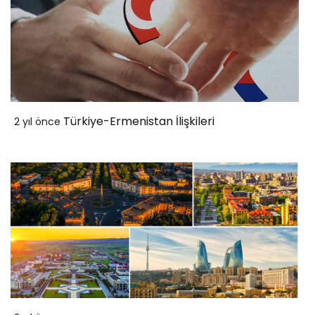
Türkiye-Ermenistan İlişkileri
2 yıl önce