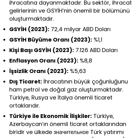
ihracatına dayanmaktadır. Bu sektör, ihracat
gelirlerinin ve GSYİH’nin önemli bir bölümünü
oluşturmaktadır.
GSYİH (2023):
72,4 milyar ABD Doları
GSYİH Büyüme Oranı (2023):
%1,1
Kişi Başı GSYİH (2023):
7.126 ABD Doları
Enflasyon Oranı (2023):
%8,8
İşsizlik Oranı (2023):
%5,63
Dış Ticaret:
İhracatının büyük çoğunluğunu
ham petrol ve doğal gaz oluşturmaktadır.
Türkiye, Rusya ve İtalya önemli ticaret
ortaklarıdır.
Türkiye ile Ekonomik İlişkiler:
Türkiye,
Azerbaycan’ın önemli ticaret ortaklarından
biridir ve ülkede значительное Türk yatırımı