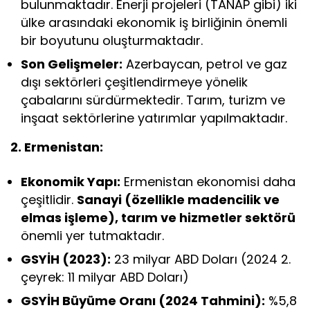
bulunmaktadır. Enerji projeleri (TANAP gibi) iki
ülke arasındaki ekonomik iş birliğinin önemli
bir boyutunu oluşturmaktadır.
Son Gelişmeler:
Azerbaycan, petrol ve gaz
dışı sektörleri çeşitlendirmeye yönelik
çabalarını sürdürmektedir. Tarım, turizm ve
inşaat sektörlerine yatırımlar yapılmaktadır.
2. Ermenistan:
Ekonomik Yapı:
Ermenistan ekonomisi daha
çeşitlidir.
Sanayi (özellikle madencilik ve
elmas işleme), tarım ve hizmetler sektörü
önemli yer tutmaktadır.
GSYİH (2023):
23 milyar ABD Doları (2024 2.
çeyrek: 11 milyar ABD Doları)
GSYİH Büyüme Oranı (2024 Tahmini):
%5,8