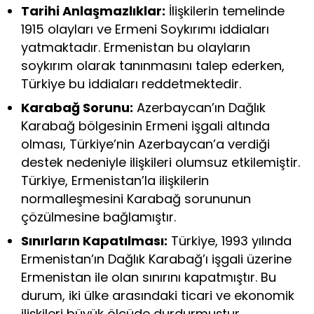
Tarihi Anlaşmazlıklar:
İlişkilerin temelinde
1915 olayları ve Ermeni Soykırımı iddiaları
yatmaktadır. Ermenistan bu olayların
soykırım olarak tanınmasını talep ederken,
Türkiye bu iddiaları reddetmektedir.
Karabağ Sorunu:
Azerbaycan’ın Dağlık
Karabağ bölgesinin Ermeni işgali altında
olması, Türkiye’nin Azerbaycan’a verdiği
destek nedeniyle ilişkileri olumsuz etkilemiştir.
Türkiye, Ermenistan’la ilişkilerin
normalleşmesini Karabağ sorununun
çözülmesine bağlamıştır.
Sınırların Kapatılması:
Türkiye, 1993 yılında
Ermenistan’ın Dağlık Karabağ’ı işgali üzerine
Ermenistan ile olan sınırını kapatmıştır. Bu
durum, iki ülke arasındaki ticari ve ekonomik
ilişkileri büyük ölçüde durdurmuştur.