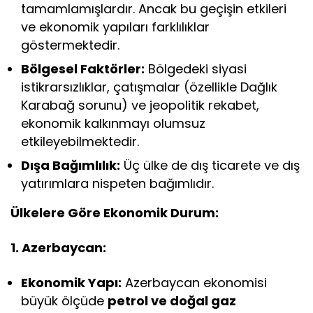
tamamlamışlardır. Ancak bu geçişin etkileri
ve ekonomik yapıları farklılıklar
göstermektedir.
Bölgesel Faktörler:
Bölgedeki siyasi
istikrarsızlıklar, çatışmalar (özellikle Dağlık
Karabağ sorunu) ve jeopolitik rekabet,
ekonomik kalkınmayı olumsuz
etkileyebilmektedir.
Dışa Bağımlılık:
Üç ülke de dış ticarete ve dış
yatırımlara nispeten bağımlıdır.
Ülkelere Göre Ekonomik Durum:
1. Azerbaycan:
Ekonomik Yapı:
Azerbaycan ekonomisi
büyük ölçüde
petrol ve doğal gaz