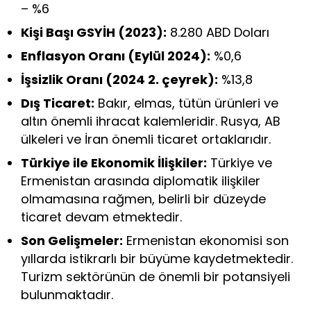
– %6
Kişi Başı GSYİH (2023):
8.280 ABD Doları
Enflasyon Oranı (Eylül 2024):
%0,6
İşsizlik Oranı (2024 2. çeyrek):
%13,8
Dış Ticaret:
Bakır, elmas, tütün ürünleri ve
altın önemli ihracat kalemleridir. Rusya, AB
ülkeleri ve İran önemli ticaret ortaklarıdır.
Türkiye ile Ekonomik İlişkiler:
Türkiye ve
Ermenistan arasında diplomatik ilişkiler
olmamasına rağmen, belirli bir düzeyde
ticaret devam etmektedir.
Son Gelişmeler:
Ermenistan ekonomisi son
yıllarda istikrarlı bir büyüme kaydetmektedir.
Turizm sektörünün de önemli bir potansiyeli
bulunmaktadır.