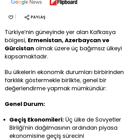
PAYLAŞ
Türkiye’nin güneyinde yer alan Kafkasya
bölgesi,
Ermenistan, Azerbaycan ve
Gürcistan
olmak üzere üç bağımsız ülkeyi
kapsamaktadır.
Bu ülkelerin ekonomik durumları birbirinden
farklılık göstermekle birlikte, genel bir
değerlendirme yapmak mümkündür:
Genel Durum:
Geçiş Ekonomileri:
Üç ülke de Sovyetler
Birliği’nin dağılmasının ardından piyasa
ekonomisine geçiş sürecini