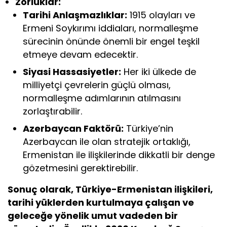
Zorluklar:
Tarihi Anlaşmazlıklar:
1915 olayları ve
Ermeni Soykırımı iddiaları, normalleşme
sürecinin önünde önemli bir engel teşkil
etmeye devam edecektir.
Siyasi Hassasiyetler:
Her iki ülkede de
milliyetçi çevrelerin güçlü olması,
normalleşme adımlarının atılmasını
zorlaştırabilir.
Azerbaycan Faktörü:
Türkiye’nin
Azerbaycan ile olan stratejik ortaklığı,
Ermenistan ile ilişkilerinde dikkatli bir denge
gözetmesini gerektirebilir.
Sonuç olarak, Türkiye-Ermenistan ilişkileri,
tarihi yüklerden kurtulmaya çalışan ve
geleceğe yönelik umut vadeden bir