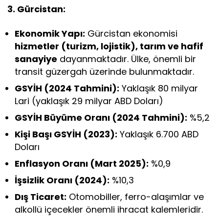
3. Gürcistan:
Ekonomik Yapı:
Gürcistan ekonomisi
hizmetler (turizm, lojistik), tarım ve hafif
sanayiye
dayanmaktadır. Ülke, önemli bir
transit güzergah üzerinde bulunmaktadır.
GSYİH (2024 Tahmini):
Yaklaşık 80 milyar
Lari (yaklaşık 29 milyar ABD Doları)
GSYİH Büyüme Oranı (2024 Tahmini):
%5,2
Kişi Başı GSYİH (2023):
Yaklaşık 6.700 ABD
Doları
Enflasyon Oranı (Mart 2025):
%0,9
İşsizlik Oranı (2024):
%10,3
Dış Ticaret:
Otomobiller, ferro-alaşımlar ve
alkollü içecekler önemli ihracat kalemleridir.