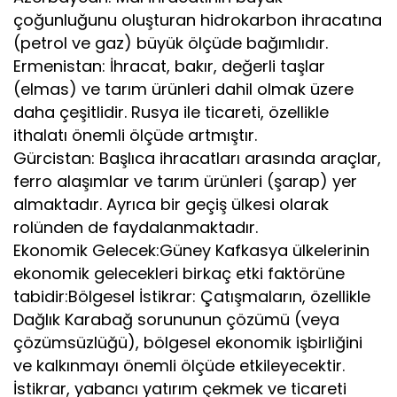
çoğunluğunu oluşturan hidrokarbon ihracatına
(petrol ve gaz) büyük ölçüde bağımlıdır.
Ermenistan: İhracat, bakır, değerli taşlar
(elmas) ve tarım ürünleri dahil olmak üzere
daha çeşitlidir. Rusya ile ticareti, özellikle
ithalatı önemli ölçüde artmıştır.
Gürcistan: Başlıca ihracatları arasında araçlar,
ferro alaşımlar ve tarım ürünleri (şarap) yer
almaktadır. Ayrıca bir geçiş ülkesi olarak
rolünden de faydalanmaktadır.
Ekonomik Gelecek:Güney Kafkasya ülkelerinin
ekonomik gelecekleri birkaç etki faktörüne
tabidir:Bölgesel İstikrar: Çatışmaların, özellikle
Dağlık Karabağ sorununun çözümü (veya
çözümsüzlüğü), bölgesel ekonomik işbirliğini
ve kalkınmayı önemli ölçüde etkileyecektir.
İstikrar, yabancı yatırım çekmek ve ticareti