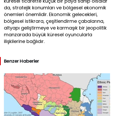
küresel ticarette küçük bir paya sahip olsalar
da, stratejik konumları ve bölgesel ekonomik
önemleri önemlidir. Ekonomik gelecekleri,
bölgesel istikrara, çeşitlendirme çabalarına,
altyapı geliştirmeye ve karmaşık bir jeopolitik
manzarada büyük küresel oyuncularla
ilişkilerine bağlıdır.
Benzer Haberler