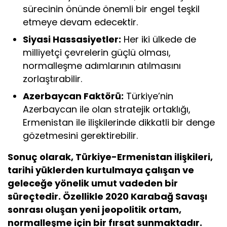
sürecinin önünde önemli bir engel teşkil
etmeye devam edecektir.
Siyasi Hassasiyetler:
Her iki ülkede de
milliyetçi çevrelerin güçlü olması,
normalleşme adımlarının atılmasını
zorlaştırabilir.
Azerbaycan Faktörü:
Türkiye’nin
Azerbaycan ile olan stratejik ortaklığı,
Ermenistan ile ilişkilerinde dikkatli bir denge
gözetmesini gerektirebilir.
Sonuç olarak, Türkiye-Ermenistan ilişkileri,
tarihi yüklerden kurtulmaya çalışan ve
geleceğe yönelik umut vadeden bir
süreçtedir. Özellikle 2020 Karabağ Savaşı
sonrası oluşan yeni jeopolitik ortam,
normalleşme için bir fırsat sunmaktadır.