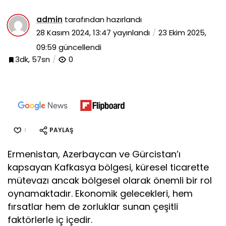
admin
tarafından hazırlandı
28 Kasım 2024, 13:47
yayınlandı
23 Ekim 2025,
09:59
güncellendi
3dk, 57sn
0
PAYLAŞ
Ermenistan, Azerbaycan ve Gürcistan’ı
kapsayan Kafkasya bölgesi, küresel ticarette
mütevazı ancak bölgesel olarak önemli bir rol
oynamaktadır. Ekonomik gelecekleri, hem
fırsatlar hem de zorluklar sunan çeşitli
faktörlerle iç içedir.