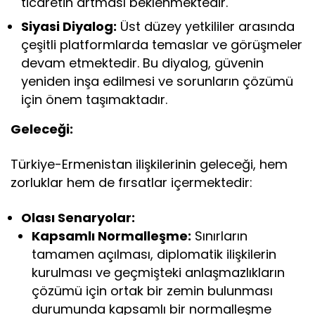
ticaretin artması beklenmektedir.
Siyasi Diyalog:
Üst düzey yetkililer arasında
çeşitli platformlarda temaslar ve görüşmeler
devam etmektedir. Bu diyalog, güvenin
yeniden inşa edilmesi ve sorunların çözümü
için önem taşımaktadır.
Geleceği:
Türkiye-Ermenistan ilişkilerinin geleceği, hem
zorluklar hem de fırsatlar içermektedir:
Olası Senaryolar:
Kapsamlı Normalleşme:
Sınırların
tamamen açılması, diplomatik ilişkilerin
kurulması ve geçmişteki anlaşmazlıkların
çözümü için ortak bir zemin bulunması
durumunda kapsamlı bir normalleşme