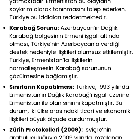
yatmaktadır. Ermenistan bu olayların
soykırım olarak tanınmasını talep ederken,
Türkiye bu iddiaları reddetmektedir.
Karabağ Sorunu:
Azerbaycan’ın Dağlık
Karabağ bölgesinin Ermeni işgali altında
olması, Türkiye’nin Azerbaycan’a verdiği
destek nedeniyle ilişkileri olumsuz etkilemiştir.
Türkiye, Ermenistan’la ilişkilerin
normalleşmesini Karabağ sorununun
çözülmesine bağlamıştır.
Sınırların Kapatılması:
Türkiye, 1993 yılında
Ermenistan’ın Dağlık Karabağ’ı işgali üzerine
Ermenistan ile olan sınırını kapatmıştır. Bu
durum, iki ülke arasındaki ticari ve ekonomik
ilişkileri büyük ölçüde durdurmuştur.
Zürih Protokolleri (2009):
İsviçre’nin
arabuluculuğuyla 2009 yılında imzalanan