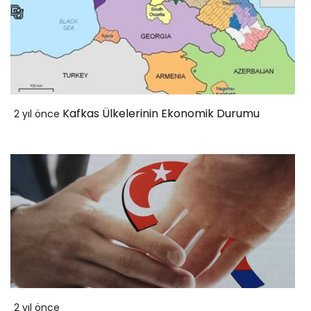
Kafkas Ülkelerinin Ekonomik Durumu
2 yıl önce
2 yıl önce