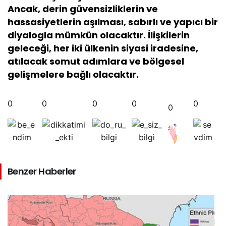
Ancak, derin güvensizliklerin ve
hassasiyetlerin aşılması, sabırlı ve yapıcı bir
diyalogla mümkün olacaktır. İlişkilerin
geleceği, her iki ülkenin siyasi iradesine,
atılacak somut adımlara ve bölgesel
gelişmelere bağlı olacaktır.
0
0
0
0
0
0
Benzer Haberler