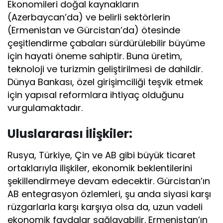
Ekonomileri doğal kaynakların
(Azerbaycan’da) ve belirli sektörlerin
(Ermenistan ve Gürcistan’da) ötesinde
çeşitlendirme çabaları sürdürülebilir büyüme
için hayati öneme sahiptir. Buna üretim,
teknoloji ve turizmin geliştirilmesi de dahildir.
Dünya Bankası, özel girişimciliği teşvik etmek
için yapısal reformlara ihtiyaç olduğunu
vurgulamaktadır.
Uluslararası İlişkiler:
Rusya, Türkiye, Çin ve AB gibi büyük ticaret
ortaklarıyla ilişkiler, ekonomik beklentilerini
şekillendirmeye devam edecektir. Gürcistan’ın
AB entegrasyon özlemleri, şu anda siyasi karşı
rüzgarlarla karşı karşıya olsa da, uzun vadeli
ekonomik faydalar sağlayabilir. Ermenistan’ın