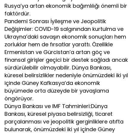
Rusya’ya artan ekonomik bağımlılığı önemli bir
faktördür.
Pandemi Sonrası İyileşme ve Jeopolitik
Değişimler: COVID-19 salgınından kurtulma ve
Ukrayna’daki savaşın ekonomik sonuçları hem
zorluklar hem de fırsatlar yarattı. Özellikle
Ermenistan ve Gürcistan’a artan göç ve
finansal girişler geçici bir destek sağladı ancak
sürdürülebilir olmayabilir. Dünya Bankası,
küresel belirsizlikler nedeniyle önümüzdeki iki yıl
içinde Güney Kafkasya’da ekonomik
büyümede orta düzeyde bir yavaşlama
öngörüyor.
Dünya Bankası ve IMF Tahminleri:Dünya
Bankası, küresel piyasa belirsizliği, ticaret
parçalanması ve jeopolitik gerginliklere atıfta
bulunarak, önümüzdeki iki yıl içinde Güney