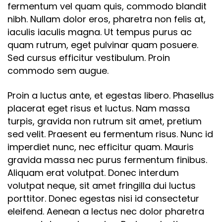
fermentum vel quam quis, commodo blandit
nibh. Nullam dolor eros, pharetra non felis at,
iaculis iaculis magna. Ut tempus purus ac
quam rutrum, eget pulvinar quam posuere.
Sed cursus efficitur vestibulum. Proin
commodo sem augue.
Proin a luctus ante, et egestas libero. Phasellus
placerat eget risus et luctus. Nam massa
turpis, gravida non rutrum sit amet, pretium
sed velit. Praesent eu fermentum risus. Nunc id
imperdiet nunc, nec efficitur quam. Mauris
gravida massa nec purus fermentum finibus.
Aliquam erat volutpat. Donec interdum
volutpat neque, sit amet fringilla dui luctus
porttitor. Donec egestas nisi id consectetur
eleifend. Aenean a lectus nec dolor pharetra