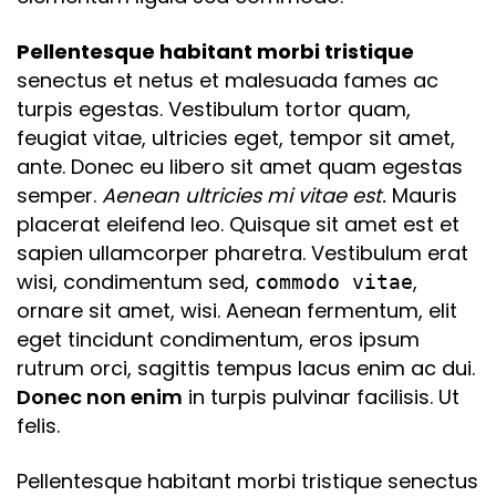
Pellentesque habitant morbi tristique
senectus et netus et malesuada fames ac
turpis egestas. Vestibulum tortor quam,
feugiat vitae, ultricies eget, tempor sit amet,
ante. Donec eu libero sit amet quam egestas
semper.
Aenean ultricies mi vitae est.
Mauris
placerat eleifend leo. Quisque sit amet est et
sapien ullamcorper pharetra. Vestibulum erat
wisi, condimentum sed,
,
commodo vitae
ornare sit amet, wisi. Aenean fermentum, elit
eget tincidunt condimentum, eros ipsum
rutrum orci, sagittis tempus lacus enim ac dui.
Donec non enim
in turpis pulvinar facilisis. Ut
felis.
Pellentesque habitant morbi tristique senectus