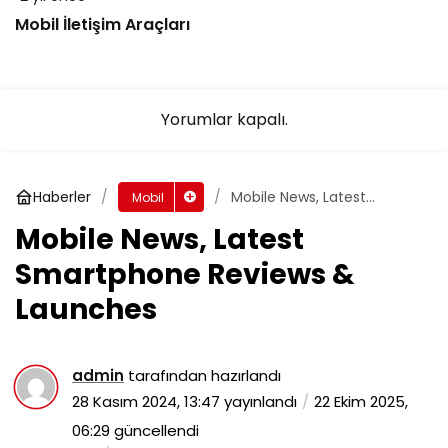
Mobil İletişim Araçları
Yorumlar kapalı.
Haberler
Mobile News, Latest
Mobil
Smartphone Reviews &
Mobile News, Latest
Launches
Smartphone Reviews &
Launches
admin
tarafından hazırlandı
28 Kasım 2024, 13:47
yayınlandı
22 Ekim 2025,
06:29
güncellendi