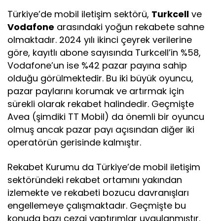
Türkiye’de mobil iletişim sektörü,
Turkcell
ve
Vodafone
arasındaki yoğun rekabete sahne
olmaktadır. 2024 yılı ikinci çeyrek verilerine
göre, kayıtlı abone sayısında Turkcell’in %58,
Vodafone’un ise %42 pazar payına sahip
olduğu görülmektedir. Bu iki büyük oyuncu,
pazar paylarını korumak ve artırmak için
sürekli olarak rekabet halindedir. Geçmişte
Avea (şimdiki TT Mobil) da önemli bir oyuncu
olmuş ancak pazar payı açısından diğer iki
operatörün gerisinde kalmıştır.
Rekabet Kurumu da Türkiye’de mobil iletişim
sektöründeki rekabet ortamını yakından
izlemekte ve rekabeti bozucu davranışları
engellemeye çalışmaktadır. Geçmişte bu
konuda bazı cezai yaptırımlar uygulanmıştır.