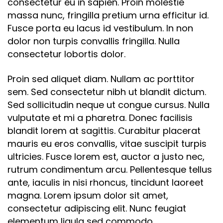
consectetur eu in sapien. Proin molestie
massa nunc, fringilla pretium urna efficitur id.
Fusce porta eu lacus id vestibulum. In non
dolor non turpis convallis fringilla. Nulla
consectetur lobortis dolor.
Proin sed aliquet diam. Nullam ac porttitor
sem. Sed consectetur nibh ut blandit dictum.
Sed sollicitudin neque ut congue cursus. Nulla
vulputate et mi a pharetra. Donec facilisis
blandit lorem at sagittis. Curabitur placerat
mauris eu eros convallis, vitae suscipit turpis
ultricies. Fusce lorem est, auctor a justo nec,
rutrum condimentum arcu. Pellentesque tellus
ante, iaculis in nisi rhoncus, tincidunt laoreet
magna. Lorem ipsum dolor sit amet,
consectetur adipiscing elit. Nunc feugiat
elementum ligula sed commodo.