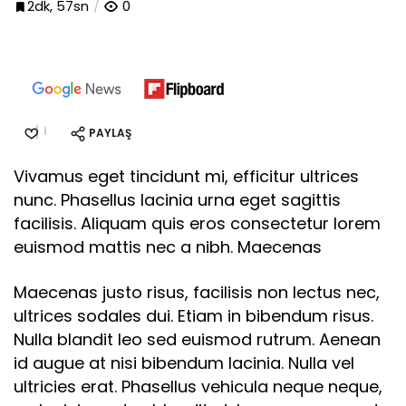
2dk, 57sn
0
PAYLAŞ
Vivamus eget tincidunt mi, efficitur ultrices
nunc. Phasellus lacinia urna eget sagittis
facilisis. Aliquam quis eros consectetur lorem
euismod mattis nec a nibh. Maecenas
Maecenas justo risus, facilisis non lectus nec,
ultrices sodales dui. Etiam in bibendum risus.
Nulla blandit leo sed euismod rutrum. Aenean
id augue at nisi bibendum lacinia. Nulla vel
ultricies erat. Phasellus vehicula neque neque,