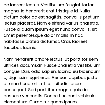
ac laoreet lectus. Vestibulum feugiat tortor
magna, id hendrerit erat tristique id. Nulla
dictum dolor ac est sagittis, convallis pretium
lectus placerat. Nam eleifend varius pharetra.
Fusce aliquam ipsum eget nunc convallis, sit
amet pellentesque dolor mollis. In hac
habitasse platea dictumst. Cras laoreet
faucibus lacinia.
Nam hendrerit ornare lectus, ut porttitor sem
ultrices accumsan. Fusce pharetra vestibulum
congue. Duis odio sapien, lacinia eu bibendum
a, dignissim eget eros. Aenean dapibus justo
at urna hendrerit, ut sollicitudin ipsum
consequat. Sed porttitor magna quis dui
posuere venenatis. Donec tincidunt vehicula
elementum. Curabitur quam ipsum,