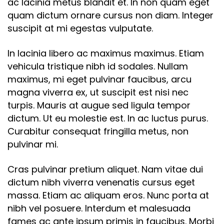
ac lacinia metus blandit et. In non quam eget
quam dictum ornare cursus non diam. Integer
suscipit at mi egestas vulputate.
In lacinia libero ac maximus maximus. Etiam
vehicula tristique nibh id sodales. Nullam
maximus, mi eget pulvinar faucibus, arcu
magna viverra ex, ut suscipit est nisi nec
turpis. Mauris at augue sed ligula tempor
dictum. Ut eu molestie est. In ac luctus purus.
Curabitur consequat fringilla metus, non
pulvinar mi.
Cras pulvinar pretium aliquet. Nam vitae dui
dictum nibh viverra venenatis cursus eget
massa. Etiam ac aliquam eros. Nunc porta at
nibh vel posuere. Interdum et malesuada
fames ac ante ipsum primis in faucibus. Morbi